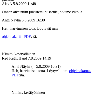
AlexA
5.8.2009 11:48
Onhan aikataulut julkistettu busseille jo viime vikolla...
Antti Näyhä
5.8.2009 16:30
Heh, harvinaisen totta. Löytyvät mm.
ohjelmakartta-PDF
:stä.
Nimim. kesätyöläinen
Red Right Hand
7.8.2009 14:19
Antti Näyhä (
5.8.2009 16:31)
Heh, harvinaisen totta. Löytyvät mm.
ohjelmakartta-
PDF
:stä.
Nimim. kesätyöläinen