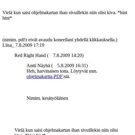
Vielä kun saisi ohjelmakartan ihan sivuillekin niin olisi kiva. *hint
hint*
(nimim. pdf:t eivät avaudu koneellani yhdellä klikkauksella.)
Liisa_
7.8.2009 17:19
Red Right Hand (
7.8.2009 14:20)
Antti Näyhä (
5.8.2009 16:31)
Heh, harvinaisen totta. Löytyvät mm.
ohjelmakartta-PDF
:stä.
Nimim. kesätyöläinen
Vielä kun saisi ohjelmakartan ihan sivuillekin niin olisi