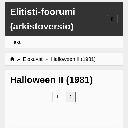
Elitisti-foorumi
🌓
(arkistoversio)
Haku
»
Elokuvat
» Halloween II (1981)
Halloween II (1981)
1
2