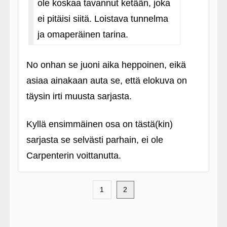
ole koskaa tavannut ketään, joka
ei pitäisi siitä. Loistava tunnelma
ja omaperäinen tarina.
No onhan se juoni aika heppoinen, eikä
asiaa ainakaan auta se, että elokuva on
täysin irti muusta sarjasta.
Kyllä ensimmäinen osa on tästä(kin)
sarjasta se selvästi parhain, ei ole
Carpenterin voittanutta.
1
2