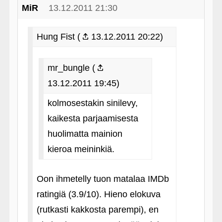
MiR
13.12.2011 21:30
Hung Fist (
13.12.2011 20:22)
mr_bungle (
13.12.2011 19:45)
kolmosestakin sinilevy,
kaikesta parjaamisesta
huolimatta mainion
kieroa meininkiä.
Oon ihmetelly tuon matalaa IMDb
ratingiä (3.9/10). Hieno elokuva
(rutkasti kakkosta parempi), en