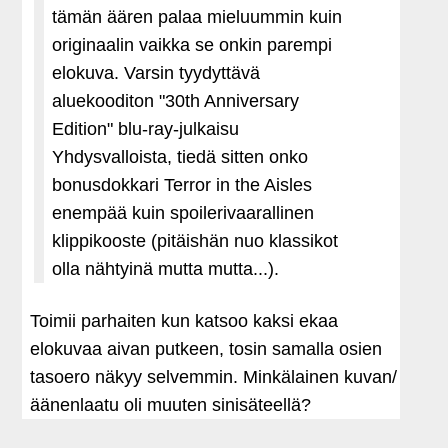
tämän äären palaa mieluummin kuin
originaalin vaikka se onkin parempi
elokuva. Varsin tyydyttävä
aluekooditon "30th Anniversary
Edition" blu-ray-julkaisu
Yhdysvalloista, tiedä sitten onko
bonusdokkari Terror in the Aisles
enempää kuin spoilerivaarallinen
klippikooste (pitäishän nuo klassikot
olla nähtyinä mutta mutta...).
Toimii parhaiten kun katsoo kaksi ekaa
elokuvaa aivan putkeen, tosin samalla osien
tasoero näkyy selvemmin. Minkälainen kuvan/
äänenlaatu oli muuten sinisäteellä?