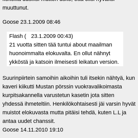
muuttunut.
Goose
23.1.2009 08:46
Flash (
23.1.2009 00:43)
21 vuotta sitten tää tuntui about maailman
huonoimmalta elokuvalta. En ollut nähnyt
ykköstä ja katsoin ilmeisesti leikatun version.
Suurinpiirtein samoihin aikoihin tuli itsekin nähtyä, kun
kaveri kiikutti Mustan pörssin vuokravalikoimasta
kurpitsakannella varustetun kasetin jota sitten
yhdessä ihmeteltiin. Henkilökohtaisesti jäi varsin hyvät
muistot elokuvasta mutta pitäisi tehdä, kuten L.L ja
antaa uudet chanssit.
Goose
14.11.2010 19:10