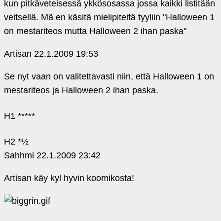
kun pitkäveteisessä ykkösosassa jossa kaikki listitään
veitsellä. Mä en käsitä mielipiteitä tyyliin "Halloween 1
on mestariteos mutta Halloween 2 ihan paska"
Artisan
22.1.2009 19:53
Se nyt vaan on valitettavasti niin, että Halloween 1 on
mestariteos ja Halloween 2 ihan paska.
H1 *****
H2 *½
Sahhmi
22.1.2009 23:42
Artisan käy kyl hyvin koomikosta!