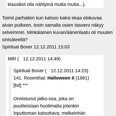
klassikot olla nähtyinä mutta mutta...).
Toimii parhaiten kun katsoo kaksi ekaa elokuvaa
aivan putkeen, tosin samalla osien tasoero näkyy
selvemmin. Minkälainen kuvan/äänenlaatu oli muuten
sinisäteellä?
Spiritual Boxer
12.12.2011 15:03
MiR (
12.12.2011 14:49)
Spiritual Boxer (
12.12.2011 14:23)
141. Rosenthal:
Halloween II
(1981)
[bd] ***
Onnistunut jatko-osa, joka on
puutteistaan huolimatta jotenkin
loputtoman katsottava; melkeinhän