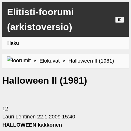
Elitisti-foorumi
🌓
(arkistoversio)
Haku
»
Elokuvat
» Halloween II (1981)
Halloween II (1981)
1
2
Lauri Lehtinen
22.1.2009 15:40
HALLOWEEN kakkonen