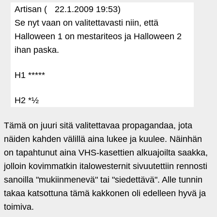
Artisan (
22.1.2009 19:53)
Se nyt vaan on valitettavasti niin, että
Halloween 1 on mestariteos ja Halloween 2
ihan paska.
H1 *****
H2 *½
Tämä on juuri sitä valitettavaa propagandaa, jota
näiden kahden välillä aina lukee ja kuulee. Näinhän
on tapahtunut aina VHS-kasettien alkuajoilta saakka,
jolloin kovimmatkin italowesternit sivuutettiin rennosti
sanoilla "mukiinmenevä" tai "siedettävä". Alle tunnin
takaa katsottuna tämä kakkonen oli edelleen hyvä ja
toimiva.