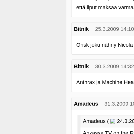
että liput maksaa varmaa
Bitnik
25.3.2009 14:10
Onsk joku nähny Nicola 
Bitnik
30.3.2009 14:32
Anthrax ja Machine Head
Amadeus
31.3.2009 1
Amadeus (
24.3.20
Ankassa TV on the R