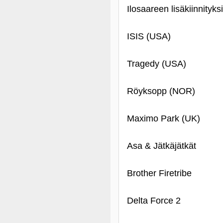
Ilosaareen lisäkiinnityks
ISIS (USA)
Tragedy (USA)
Röyksopp (NOR)
Maximo Park (UK)
Asa & Jätkäjätkät
Brother Firetribe
Delta Force 2