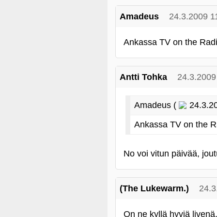
Amadeus
24.3.2009 1
Ankassa TV on the Radi
Antti Tohka
24.3.2009
Amadeus (
24.3.20
Ankassa TV on the R
No voi vitun päivää, j
(The Lukewarm.)
24.3
On ne kyllä hyviä liven