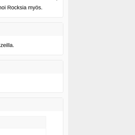
Hanoi Rocksia myös.
eilla.