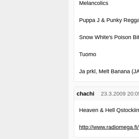
Melancolics
Puppa J & Punky Regg
Snow White's Poison Bi
Tuomo
Ja prkl, Melt Banana (
chachi
23.3.2009 20:0
Heaven & Hell Qstockiin
http://www.radiomega.f