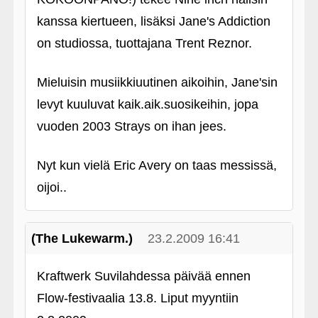
kanssa kiertueen, lisäksi Jane's Addiction
on studiossa, tuottajana Trent Reznor.
Mieluisin musiikkiuutinen aikoihin, Jane'sin
levyt kuuluvat kaik.aik.suosikeihin, jopa
vuoden 2003 Strays on ihan jees.
Nyt kun vielä Eric Avery on taas messissä,
oijoi..
(The Lukewarm.)
23.2.2009 16:41
Kraftwerk Suvilahdessa päivää ennen
Flow-festivaalia 13.8. Liput myyntiin