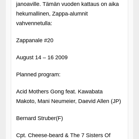
janoaville. Tämän vuoden kattaus on aika
hekumallinen, Zappa-alumnit
vahvennetulla:
Zappanale #20
August 14 – 16 2009
Planned program:
Acid Mothers Gong feat. Kawabata
Makoto, Mani Neumeier, Daevid Allen (JP)
Bernard Struber(F)
Cpt. Cheese-beard & The 7 Sisters Of