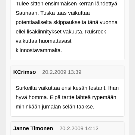
Tulee sitten ensimmäisen kerran lähdettyä
Saunaan. Tuska taas vaikuttaa
potentiaaliselta skippaukselta tänä vuonna
ellei lisäkiinnitykset vakuuta. Ruisrock
vaikuttaa huomattavasti
kiinnostavammalta.
KCrimso
20.2.2009 13:39
Surkeilta vaikuttaa ensi kesän festarit. Ihan
hyvä homma. Eipä tartte lähteä rypemään
mihinkään jumalan selän taakse.
Janne Timonen
20.2.2009 14:12