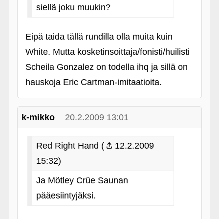
siellä joku muukin?
Eipä taida tällä rundilla olla muita kuin
White. Mutta kosketinsoittaja/fonisti/huilisti
Scheila Gonzalez on todella ihq ja sillä on
hauskoja Eric Cartman-imitaatioita.
k-mikko
20.2.2009 13:01
Red Right Hand (
12.2.2009
15:32)
Ja Mötley Crüe Saunan
pääesiintyjäksi.