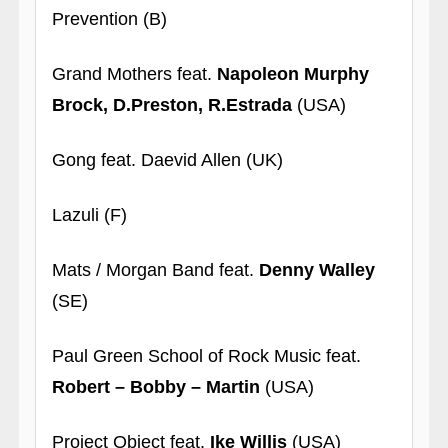
Prevention (B)
Grand Mothers feat.
Napoleon Murphy
Brock, D.Preston, R.Estrada
(USA)
Gong feat. Daevid Allen (UK)
Lazuli (F)
Mats / Morgan Band feat.
Denny Walley
(SE)
Paul Green School of Rock Music feat.
Robert – Bobby – Martin
(USA)
Project Object feat.
Ike Willis
(USA)