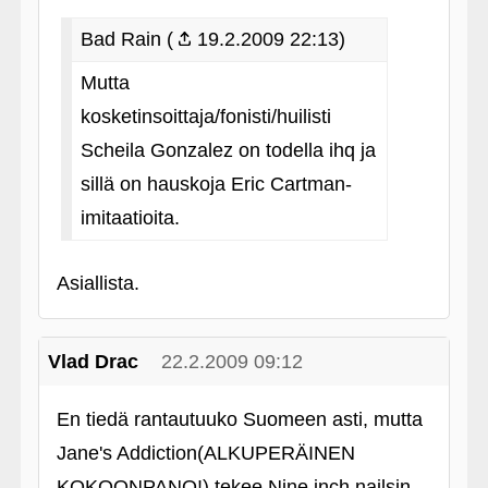
Bad Rain (
19.2.2009 22:13)
Mutta
kosketinsoittaja/fonisti/huilisti
Scheila Gonzalez on todella ihq ja
sillä on hauskoja Eric Cartman-
imitaatioita.
Asiallista.
Vlad Drac
22.2.2009 09:12
En tiedä rantautuuko Suomeen asti, mutta
Jane's Addiction(ALKUPERÄINEN
KOKOONPANO!) tekee Nine inch nailsin