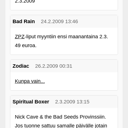
2.3.2009
Bad Rain
24.2.2009 13:46
ZPZ
-liput myyntiin ensi maanantaina 2.3.
49 euroa.
Zodiac
26.2.2009 00:31
Kunpa vain...
Spiritual Boxer
2.3.2009 13:15
Nick Cave & the Bad Seeds Provinssiin.
Jos tuonne sattuu samalle päivälle jotain