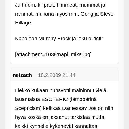
Ja huom. kilipäät, himmeät, mummot ja
rammat, mukana myös mm. Gong ja Steve
Hillage.
Napoleon Murphy Brock ja joku elitisti:
[attachment=1039:napi_mika.jpg]
netzach
18.2.2009 21:44
Liekkö kukaan hunsvotti maininnut vielä
lauantaista ESOTERIC (lämppärinä
Scepticism) keikkaa Dantessa? Jos on niin
hyvä koska en jaksanut tarkistaa mutta
kaikki kynnelle kykenevät kannattaa