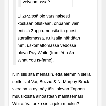
veivaamassa?
Ei ZPZ:ssä ole varsinaisesti
koskaan ollutkaan, onpahan vain
entisiä Zappa-muusikoita guest
starailemassa, Kultsalla nähdään
mm. uskomattomassa vedossa
oleva Ray White (from You Are
What You Is-fame).
Niin siis sitä meinasin, että aiemmin siellä
soittelivat Vai, Bozzio & N. Murphy Brock
vieraina ja nyt näyttäisi olevan Zappan
muusikoista ainoastaan mainitsemasi
White. Vai onko siellä joku muukin?