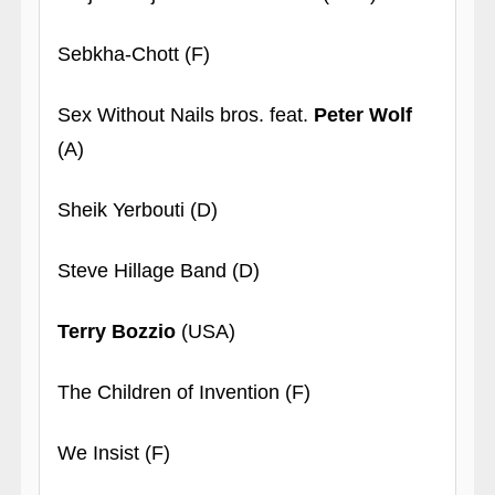
Sebkha-Chott (F)
Sex Without Nails bros. feat.
Peter Wolf
(A)
Sheik Yerbouti (D)
Steve Hillage Band (D)
Terry Bozzio
(USA)
The Children of Invention (F)
We Insist (F)