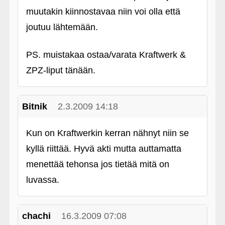
muutakin kiinnostavaa niin voi olla että
joutuu lähtemään.
PS. muistakaa ostaa/varata Kraftwerk &
ZPZ-liput tänään.
Bitnik
2.3.2009 14:18
Kun on Kraftwerkin kerran nähnyt niin se
kyllä riittää. Hyvä akti mutta auttamatta
menettää tehonsa jos tietää mitä on
luvassa.
chachi
16.3.2009 07:08