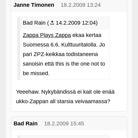
Janne Timonen
18.2.2009 13:24
Bad Rain (
14.2.2009 12:04)
Zappa Plays Zappa
ekaa kertaa
Suomessa 6.6. Kulttuuritalolla. Jo
pari ZPZ-keikkaa todistaneena
sanoisin että this is the one not to
be missed.
Yeeehaw. Nykybändissä ei kait ole enää
ukko-Zappan all starsia veivaamassa?
Bad Rain
18.2.2009 15:45