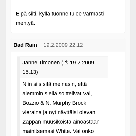
Eipä silti, kyllä tuonne tulee varmasti
mentyä.
Bad Rain
19.2.2009 22:12
Janne Timonen (
19.2.2009
15:13)
Niin siis sitä meinasin, että
aiemmin siellä soittelivat Vai,
Bozzio & N. Murphy Brock
vieraina ja nyt näyttäisi olevan
Zappan muusikoista ainoastaan
mainitsemasi White. Vai onko