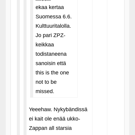
ekaa kertaa
Suomessa 6.6.
Kulttuuritalolla.
Jo pari ZPZ-
keikkaa
todistaneena
sanoisin että
this is the one
not to be
missed.
Yeeehaw. Nykybändissä
ei kait ole enää ukko-
Zappan all starsia