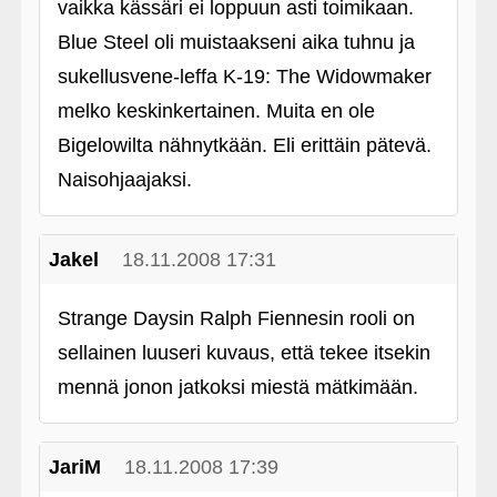
vaikka kässäri ei loppuun asti toimikaan.
Blue Steel oli muistaakseni aika tuhnu ja
sukellusvene-leffa K-19: The Widowmaker
melko keskinkertainen. Muita en ole
Bigelowilta nähnytkään. Eli erittäin pätevä.
Naisohjaajaksi.
Jakel
18.11.2008 17:31
Strange Daysin Ralph Fiennesin rooli on
sellainen luuseri kuvaus, että tekee itsekin
mennä jonon jatkoksi miestä mätkimään.
JariM
18.11.2008 17:39