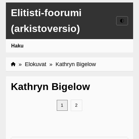
Elitisti-foorumi
🌓
(arkistoversio)
Haku
»
Elokuvat
» Kathryn Bigelow
Kathryn Bigelow
1
2