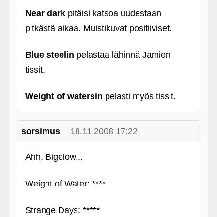
Near dark
pitäisi katsoa uudestaan
pitkästä aikaa. Muistikuvat positiiviset.
Blue steelin
pelastaa lähinnä Jamien
tissit.
Weight of watersin
pelasti myös tissit.
sorsimus
18.11.2008 17:22
Ahh, Bigelow...
Weight of Water: ****
Strange Days: *****