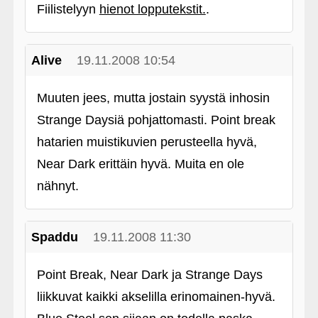
Fiilistelyyn
hienot lopputekstit.
.
Alive
19.11.2008 10:54
Muuten jees, mutta jostain syystä inhosin
Strange Daysiä pohjattomasti. Point break
hatarien muistikuvien perusteella hyvä,
Near Dark erittäin hyvä. Muita en ole
nähnyt.
Spaddu
19.11.2008 11:30
Point Break, Near Dark ja Strange Days
liikkuvat kaikki akselilla erinomainen-hyvä.