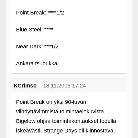
Point Break: ****1/2
Blue Steel: ****
Near Dark: ***1/2
Ankara tsubukka!
KCrimso
18.11.2008 17:24
Point Break on yksi 90-luvun
viihdyttävimmistä toimintaelokuvista.
Bigelow ohjaa toimintakohtaukset todella
iskeävästi. Strange Days oli kiinnostava,