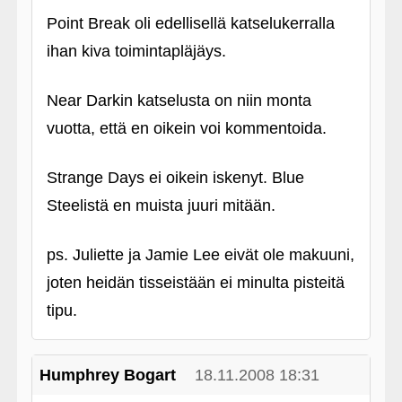
Point Break oli edellisellä katselukerralla
ihan kiva toimintapläjäys.
Near Darkin katselusta on niin monta
vuotta, että en oikein voi kommentoida.
Strange Days ei oikein iskenyt. Blue
Steelistä en muista juuri mitään.
ps. Juliette ja Jamie Lee eivät ole makuuni,
joten heidän tisseistään ei minulta pisteitä
tipu.
Humphrey Bogart
18.11.2008 18:31