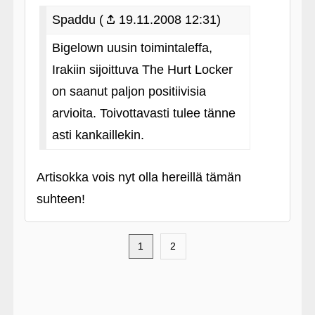
Spaddu (
19.11.2008 12:31)
Bigelown uusin toimintaleffa,
Irakiin sijoittuva The Hurt Locker
on saanut paljon positiivisia
arvioita. Toivottavasti tulee tänne
asti kankaillekin.
Artisokka vois nyt olla hereillä tämän
suhteen!
1
2