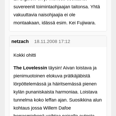
suvereenit toimintaohjaajan taitonsa. Yhtä
vakuuttavia naisohjaajia ei ole
montaakaan, idässä esim. Kei Fujiwara.
netzach
18.11.2008 17:12
Kokki ohitti
The Lovelessin
täysin! Aivan loistava ja
pienimuotoinen elokuva prätkäjäbistä
lörpöttelemässä ja häiritsemässä pienen
kylän punaniskaista harmoniaa. Loistava
tunnelma koko leffan ajan. Suosikkina alun
kohtaus jossa Willem Dafoe