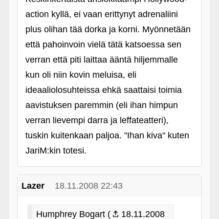
action kyllä, ei vaan erittynyt adrenaliini
plus olihan tää dorka ja korni. Myönnetään
että pahoinvoin vielä tätä katsoessa sen
verran että piti laittaa ääntä hiljemmalle
kun oli niin kovin meluisa, eli
ideaaliolosuhteissa ehkä saattaisi toimia
aavistuksen paremmin (eli ihan himpun
verran lievempi darra ja leffateatteri),
tuskin kuitenkaan paljoa. "Ihan kiva" kuten
JariM:kin totesi.
Lazer
18.11.2008 22:43
Humphrey Bogart (
18.11.2008