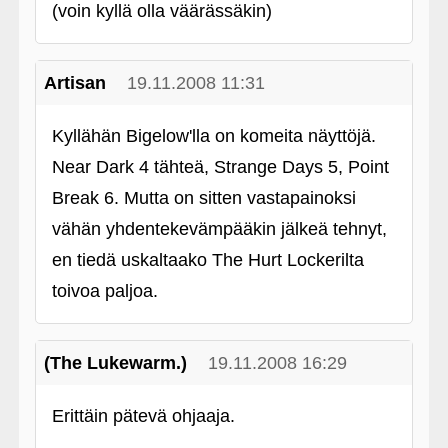
(voin kyllä olla väärässäkin)
Artisan
19.11.2008 11:31
Kyllähän Bigelow'lla on komeita näyttöjä.
Near Dark 4 tähteä, Strange Days 5, Point
Break 6. Mutta on sitten vastapainoksi
vähän yhdentekevämpääkin jälkeä tehnyt,
en tiedä uskaltaako The Hurt Lockerilta
toivoa paljoa.
(The Lukewarm.)
19.11.2008 16:29
Erittäin pätevä ohjaaja.