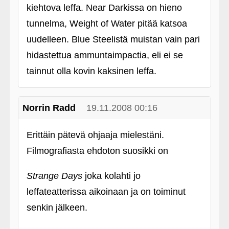
kiehtova leffa. Near Darkissa on hieno
tunnelma, Weight of Water pitää katsoa
uudelleen. Blue Steelistä muistan vain pari
hidastettua ammuntaimpactia, eli ei se
tainnut olla kovin kaksinen leffa.
Norrin Radd
19.11.2008 00:16
Erittäin pätevä ohjaaja mielestäni.
Filmografiasta ehdoton suosikki on
Strange Days
joka kolahti jo
leffateatterissa aikoinaan ja on toiminut
senkin jälkeen.