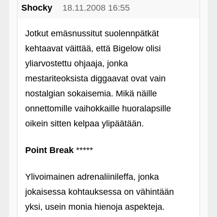
Shocky
18.11.2008 16:55
Jotkut emäsnussitut suolennpätkät
kehtaavat väittää, että Bigelow olisi
yliarvostettu ohjaaja, jonka
mestariteoksista diggaavat ovat vain
nostalgian sokaisemia. Mikä näille
onnettomille vaihokkaille huoralapsille
oikein sitten kelpaa ylipäätään.
Point Break
*****
Ylivoimainen adrenaliinileffa, jonka
jokaisessa kohtauksessa on vähintään
yksi, usein monia hienoja aspekteja.