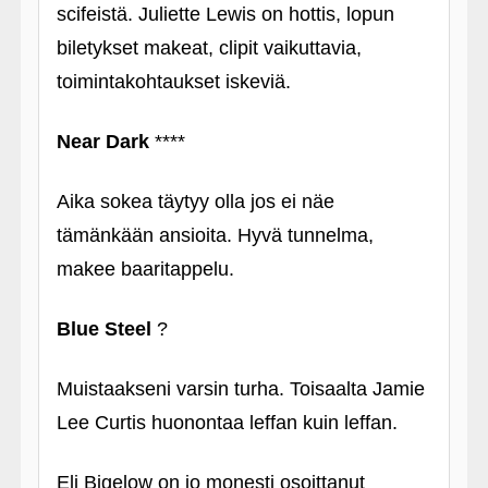
scifeistä. Juliette Lewis on hottis, lopun
biletykset makeat, clipit vaikuttavia,
toimintakohtaukset iskeviä.
Near Dark
****
Aika sokea täytyy olla jos ei näe
tämänkään ansioita. Hyvä tunnelma,
makee baaritappelu.
Blue Steel
?
Muistaakseni varsin turha. Toisaalta Jamie
Lee Curtis huonontaa leffan kuin leffan.
Eli Bigelow on jo monesti osoittanut