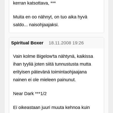
kerran katsottava, ***
Muita en oo nähnyt, on tuo aika hyvä
saldo... naisohjaajaksi.
Spiritual Boxer
18.11.2008 19:26
Vain kolme Bigelow'ta nähtynä, kaikissa
ihan tyyliä joten siitä tunnustusta mutta
erityisen pätevänä toimintaohjaajana
nainen ei ole mieleen painunut.
Near Dark ***1/2
Ei oikeastaan juuri muuta kehnoa kuin