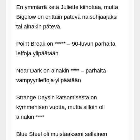
En ymmärrä ketä Juliette kiihottaa, mutta
Bigelow on erittäin pätevä naisohjaajaksi
tai ainakin pätevä.
Point Break on ***** – 90-luvun parhaita
leffoja ylipäätään
Near Dark on ainakin **** – parhaita
vampyyrileffoja ylipäätään
Strange Daysin katsomisesta on
kymmenisen vuotta, mutta silloin oli
ainakin ****
Blue Steel oli muistaakseni sellainen