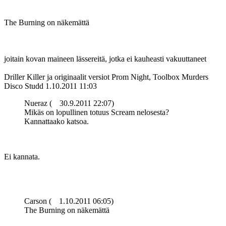
The Burning on näkemättä
joitain kovan maineen lässereitä, jotka ei kauheasti vakuuttaneet
Driller Killer ja originaalit versiot Prom Night, Toolbox Murders
Disco Studd
1.10.2011 11:03
Nueraz (
30.9.2011 22:07)
Mikäs on lopullinen totuus Scream nelosesta?
Kannattaako katsoa.
Ei kannata.
Carson (
1.10.2011 06:05)
The Burning on näkemättä