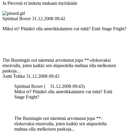
Ja Piecesiä ei lasketa mukaan myöskään
Spiritual Boxer
31.12.2008 09:42
Miksi ei? Pitääkö olla amerikkalainen vai mitä? Entä Stage Fright?
The Burningin oot näemmä arvottanut jopa **-elokuvaksi
etusivulla, joten kaikki sen alapuolella mahtaa olla melkoisen
paskoja...
Antti Tohka
31.12.2008 09:45
Spiritual Boxer (
31.12.2008 09:43)
Miksi ei? Pitääkö olla amerikkalainen vai mitä? Entä
Stage Fright?
The Burningin oot näemmä arvottanut jopa **-
elokuvaksi etusivulla, joten kaikki sen alapuolella
mahtaa olla melkoisen paskoja...