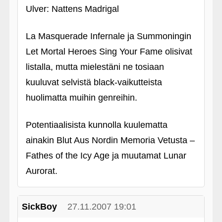
Ulver: Nattens Madrigal
La Masquerade Infernale ja Summoningin
Let Mortal Heroes Sing Your Fame olisivat
listalla, mutta mielestäni ne tosiaan
kuuluvat selvistä black-vaikutteista
huolimatta muihin genreihin.
Potentiaalisista kunnolla kuulematta
ainakin Blut Aus Nordin Memoria Vetusta –
Fathes of the Icy Age ja muutamat Lunar
Aurorat.
SickBoy
27.11.2007 19:01