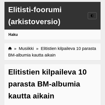
Elitisti-foorumi
🌓
(arkistoversio)
Haku
»
Musiikki
» Elitistien kilpaileva 10 parasta
BM-albumia kautta aikain
Elitistien kilpaileva 10
parasta BM-albumia
kautta aikain