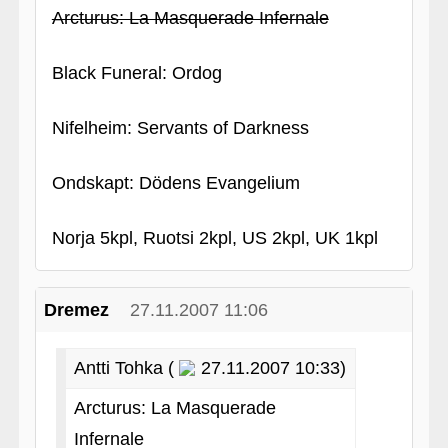
Arcturus: La Masquerade Infernale
Black Funeral: Ordog
Nifelheim: Servants of Darkness
Ondskapt: Dödens Evangelium
Norja 5kpl, Ruotsi 2kpl, US 2kpl, UK 1kpl
Dremez
27.11.2007 11:06
Antti Tohka (
27.11.2007 10:33)
Arcturus: La Masquerade
Infernale