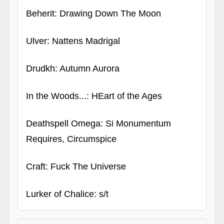
Beherit: Drawing Down The Moon
Ulver: Nattens Madrigal
Drudkh: Autumn Aurora
In the Woods...: HEart of the Ages
Deathspell Omega: Si Monumentum
Requires, Circumspice
Craft: Fuck The Universe
Lurker of Chalice: s/t