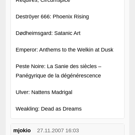
Requires, Circumspice
Deströyer 666: Phoenix Rising
Dødheimsgard: Satanic Art
Emperor: Anthems to the Welkin at Dusk
Peste Noire: La Sanie des siècles –
Panégyrique de la dégénérescence
Ulver: Nattens Madrigal
Weakling: Dead as Dreams
mjokio
27.11.2007 16:03