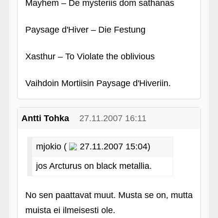
Mayhem – De mysteriis dom sathanas
Paysage d'Hiver – Die Festung
Xasthur – To Violate the oblivious
Vaihdoin Mortiisin Paysage d'Hiveriin.
Antti Tohka
27.11.2007 16:11
mjokio (
27.11.2007 15:04)
jos Arcturus on black metallia.
No sen paattavat muut. Musta se on, mutta
muista ei ilmeisesti ole.