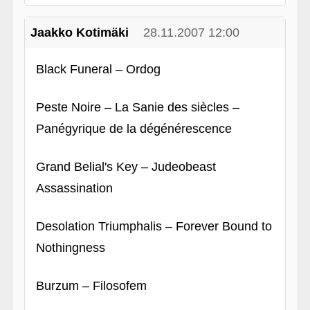
Jaakko Kotimäki
28.11.2007 12:00
Black Funeral – Ordog
Peste Noire – La Sanie des siècles –
Panégyrique de la dégénérescence
Grand Belial's Key – Judeobeast
Assassination
Desolation Triumphalis – Forever Bound to
Nothingness
Burzum – Filosofem