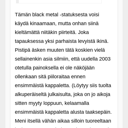
Tämän black metal ‑statuksesta voisi
käydä kinaamaan, mutta onhan siinä
kieltämättä niitäkin piirteitä. Joka
tapauksessa yksi parhaista levyistä ikinä.
Pistipä äsken muuten tätä koskien vielä
sellainenkin asia silmiin, että uudella 2003
otetulla painoksella ei ole näköjään
ollenkaan sitä piiloraitaa ennen
ensimmäistä kappaletta. (Löytyy siis tuolta
alkuperäiseltä julkaisulta, joka on jo aikoja
sitten myyty loppuun, kelaamalla
ensimmäistä kappaletta alusta taaksepäin.
Meni itsellä vähän aikaa silloin tuoreeltaan