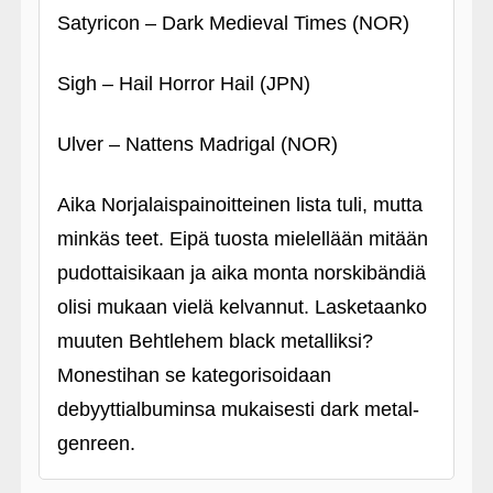
Satyricon – Dark Medieval Times (NOR)
Sigh – Hail Horror Hail (JPN)
Ulver – Nattens Madrigal (NOR)
Aika Norjalaispainoitteinen lista tuli, mutta
minkäs teet. Eipä tuosta mielellään mitään
pudottaisikaan ja aika monta norskibändiä
olisi mukaan vielä kelvannut. Lasketaanko
muuten Behtlehem black metalliksi?
Monestihan se kategorisoidaan
debyyttialbuminsa mukaisesti dark metal-
genreen.