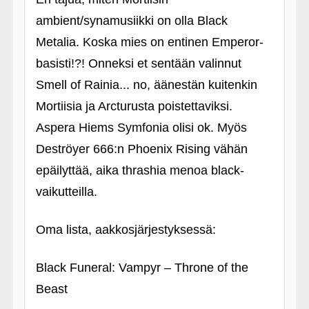
ambient/synamusiikki on olla Black
Metalia. Koska mies on entinen Emperor-
basisti!?! Onneksi et sentään valinnut
Smell of Rainia... no, äänestän kuitenkin
Mortiisia ja Arcturusta poistettaviksi.
Aspera Hiems Symfonia olisi ok. Myös
Deströyer 666:n Phoenix Rising vähän
epäilyttää, aika thrashia menoa black-
vaikutteilla.
Oma lista, aakkosjärjestyksessä:
Black Funeral: Vampyr – Throne of the
Beast