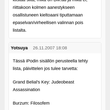
riittakoon kolmen aanestykseen
osallistuneen kieltoaani tiputtamaan
epaselvan/virheellisen valinnan pois
listalta.
Yotsuya
26.11.2007 18:08
Tässä iPodin sisällön perusteella tehty
lista, päivittelen jos tulee tarvetta:
Grand Belial's Key: Judeobeast
Assassination
Burzum: Filosofem