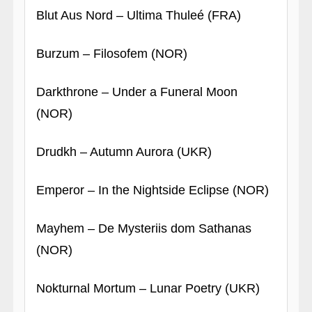
Blut Aus Nord – Ultima Thuleé (FRA)
Burzum – Filosofem (NOR)
Darkthrone – Under a Funeral Moon
(NOR)
Drudkh – Autumn Aurora (UKR)
Emperor – In the Nightside Eclipse (NOR)
Mayhem – De Mysteriis dom Sathanas
(NOR)
Nokturnal Mortum – Lunar Poetry (UKR)