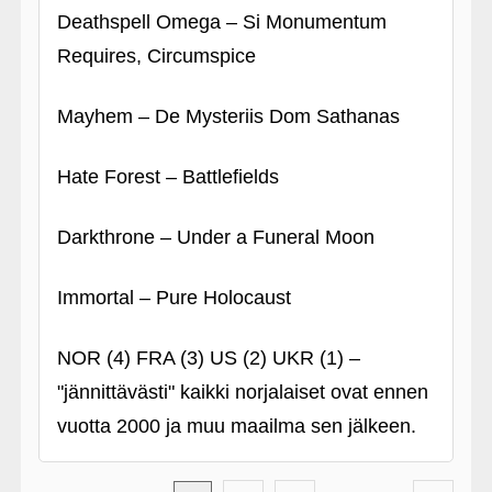
Deathspell Omega – Si Monumentum
Requires, Circumspice
Mayhem – De Mysteriis Dom Sathanas
Hate Forest – Battlefields
Darkthrone – Under a Funeral Moon
Immortal – Pure Holocaust
NOR (4) FRA (3) US (2) UKR (1) –
"jännittävästi" kaikki norjalaiset ovat ennen
vuotta 2000 ja muu maailma sen jälkeen.