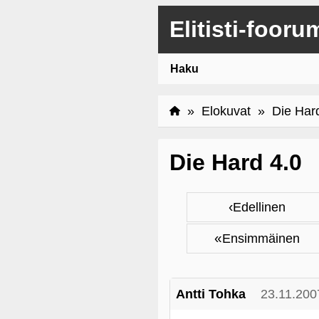
Elitisti-fooru
Haku
»
Elokuvat
» Die Hard
Die Hard 4.0
‹
Edellinen
«
Ensimmäinen
Antti Tohka
23.11.200