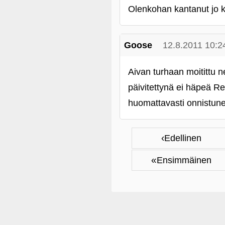
Olenkohan kantanut jo k
Goose
12.8.2011 10:2
Aivan turhaan moitittu 
päivitettynä ei häpeä Re
huomattavasti onnistune
‹
Edellinen
«
Ensimmäinen