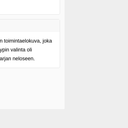
n toimintaelokuva, joka
pin valinta oli
arjan neloseen.