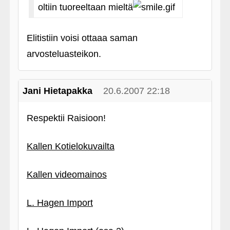
oltiin tuoreeltaan mieltä
Elitistiin voisi ottaaa saman
arvosteluasteikon.
Jani Hietapakka
20.6.2007 22:18
Respektii Raisioon!
Kallen Kotielokuvailta
Kallen videomainos
L. Hagen Import