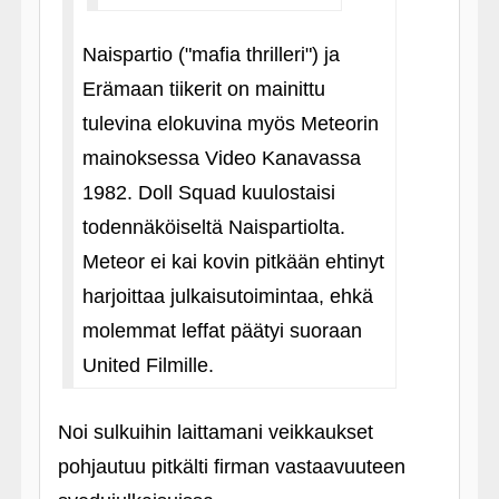
Naispartio ("mafia thrilleri") ja
Erämaan tiikerit on mainittu
tulevina elokuvina myös Meteorin
mainoksessa Video Kanavassa
1982. Doll Squad kuulostaisi
todennäköiseltä Naispartiolta.
Meteor ei kai kovin pitkään ehtinyt
harjoittaa julkaisutoimintaa, ehkä
molemmat leffat päätyi suoraan
United Filmille.
Noi sulkuihin laittamani veikkaukset
pohjautuu pitkälti firman vastaavuuteen