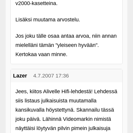
v2000-kasetteina.
Lisäksi muutama arvostelu.
Jos joku tälle osaa antaa arvoa, niin annan
mielelläni tämän "yleiseen hyvään".
Kertokaa vaan minne.
Lazer
4.7.2007 17:36
Jees, kiitos Alivelle Hifi-lehdestä! Lehdessä
siis listaus julkaisuista muutamalla
kansikuvalla höystettynä. Skannailu tässä
joku päivä. Lähinnä Videomarkin nimistä
näyttäisi löytyvän pilvin pimein julkaisuja