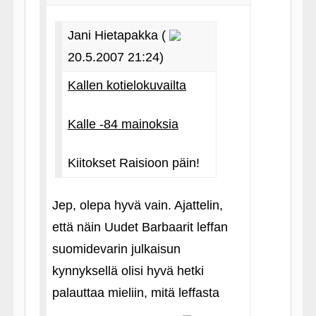
Jani Hietapakka (
20.5.2007 21:24)
Kallen kotielokuvailta
Kalle ‑84 mainoksia
Kiitokset Raisioon päin!
Jep, olepa hyvä vain. Ajattelin,
että näin Uudet Barbaarit leffan
suomidevarin julkaisun
kynnyksellä olisi hyvä hetki
palauttaa mieliin, mitä leffasta