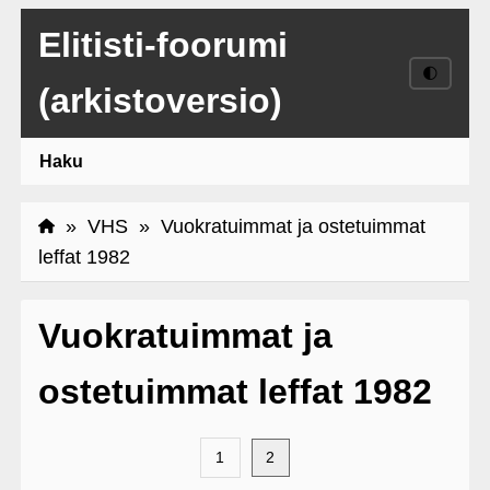
Elitisti-foorumi
🌓
(arkistoversio)
Haku
»
VHS
» Vuokratuimmat ja ostetuimmat
leffat 1982
Vuokratuimmat ja
ostetuimmat leffat 1982
1
2