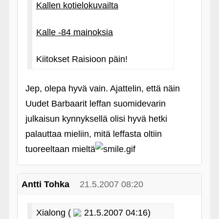
Kallen kotielokuvailta
Kalle ‑84 mainoksia
Kiitokset Raisioon päin!
Jep, olepa hyvä vain. Ajattelin, että näin
Uudet Barbaarit leffan suomidevarin
julkaisun kynnyksellä olisi hyvä hetki
palauttaa mieliin, mitä leffasta oltiin
tuoreeltaan mieltä
Antti Tohka
21.5.2007 08:20
Xialong (
21.5.2007 04:16)