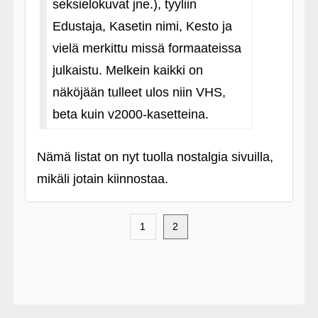
seksielokuvat jne.), tyyliin
Edustaja, Kasetin nimi, Kesto ja
vielä merkittu missä formaateissa
julkaistu. Melkein kaikki on
näköjään tulleet ulos niin VHS,
beta kuin v2000-kasetteina.
Nämä listat on nyt tuolla nostalgia sivuilla,
mikäli jotain kiinnostaa.
1
2