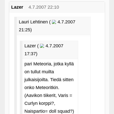
Lazer
4.7.2007 22:10
Lauri Lehtinen (
4.7.2007
21:25)
Lazer (
4.7.2007
17:37)
pari Meteoria, jotka kyllä
on tullut muilta
julkaisijoilta. Tiedä sitten
onko Meteoritkin.
(Aavikon tiikerit, Varis =
Curlyn korppi?,
Naispartio= doll squad?)