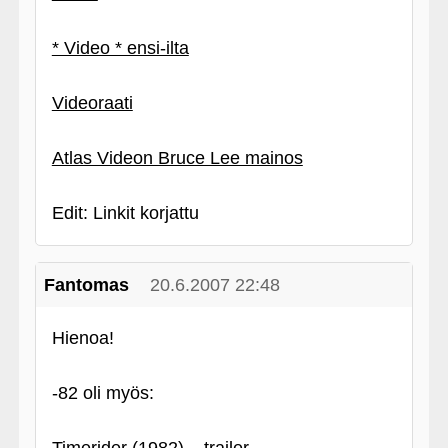
* Video * ensi-ilta
Videoraati
Atlas Videon Bruce Lee mainos
Edit: Linkit korjattu
Fantomas
20.6.2007 22:48
Hienoa!
‑82 oli myös: