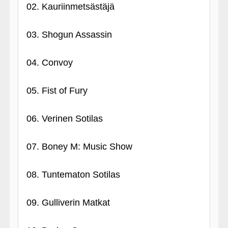
02. Kauriinmetsästäjä
03. Shogun Assassin
04. Convoy
05. Fist of Fury
06. Verinen Sotilas
07. Boney M: Music Show
08. Tuntematon Sotilas
09. Gulliverin Matkat