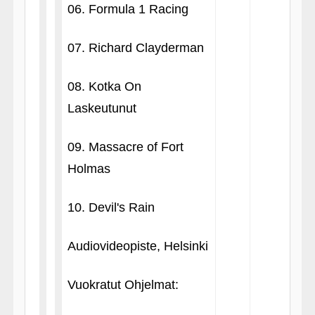
06. Formula 1 Racing
07. Richard Clayderman
08. Kotka On
Laskeutunut
09. Massacre of Fort
Holmas
10. Devil's Rain
Audiovideopiste, Helsinki
Vuokratut Ohjelmat: