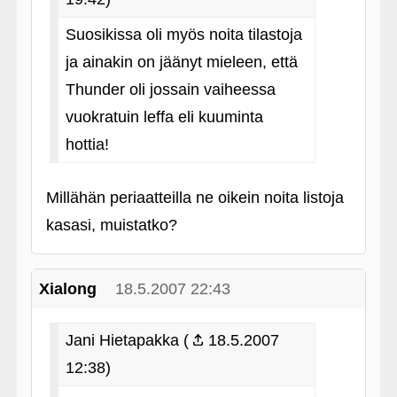
Suosikissa oli myös noita tilastoja
ja ainakin on jäänyt mieleen, että
Thunder oli jossain vaiheessa
vuokratuin leffa eli kuuminta
hottia!
Millähän periaatteilla ne oikein noita listoja
kasasi, muistatko?
Xialong
18.5.2007 22:43
Jani Hietapakka (
18.5.2007
12:38)