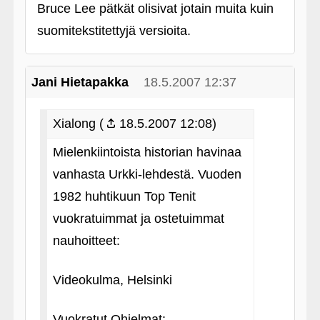
Bruce Lee pätkät olisivat jotain muita kuin
suomitekstitettyjä versioita.
Jani Hietapakka
18.5.2007 12:37
Xialong (
18.5.2007 12:08)
Mielenkiintoista historian havinaa
vanhasta Urkki-lehdestä. Vuoden
1982 huhtikuun Top Tenit
vuokratuimmat ja ostetuimmat
nauhoitteet:
Videokulma, Helsinki
Vuokratut Ohjelmat: