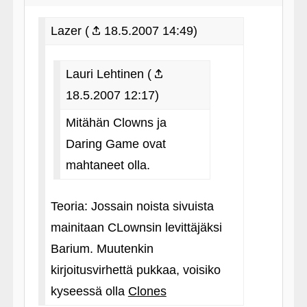
Lazer (
18.5.2007 14:49)
Lauri Lehtinen (
18.5.2007 12:17)
Mitähän Clowns ja
Daring Game ovat
mahtaneet olla.
Teoria: Jossain noista sivuista
mainitaan CLownsin levittäjäksi
Barium. Muutenkin
kirjoitusvirhettä pukkaa, voisiko
kyseessä olla
Clones