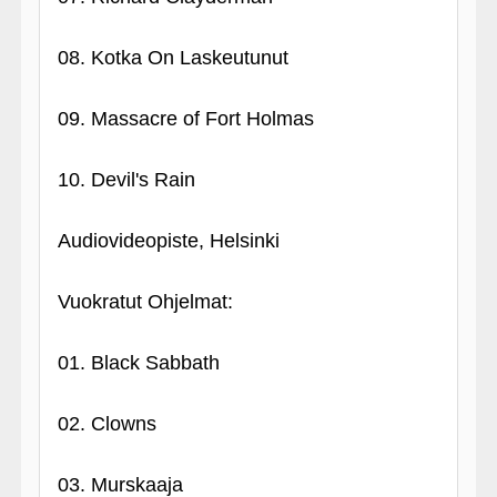
08. Kotka On Laskeutunut
09. Massacre of Fort Holmas
10. Devil's Rain
Audiovideopiste, Helsinki
Vuokratut Ohjelmat:
01. Black Sabbath
02. Clowns
03. Murskaaja