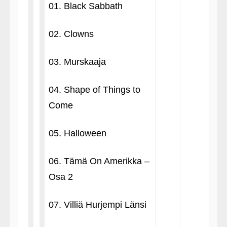
01. Black Sabbath
02. Clowns
03. Murskaaja
04. Shape of Things to
Come
05. Halloween
06. Tämä On Amerikka –
Osa 2
07. Villiä Hurjempi Länsi