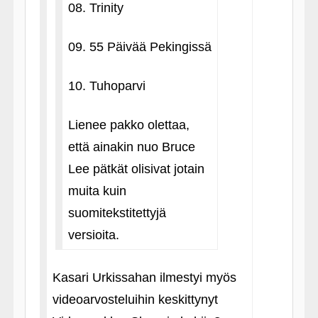
08. Trinity
09. 55 Päivää Pekingissä
10. Tuhoparvi
Lienee pakko olettaa,
että ainakin nuo Bruce
Lee pätkät olisivat jotain
muita kuin
suomitekstitettyjä
versioita.
Kasari Urkissahan ilmestyi myös
videoarvosteluihin keskittynyt