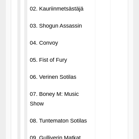
02. Kauriinmetsästäjä
03. Shogun Assassin
04. Convoy
05. Fist of Fury
06. Verinen Sotilas
07. Boney M: Music
Show
08. Tuntematon Sotilas
09. Gulliverin Matkat