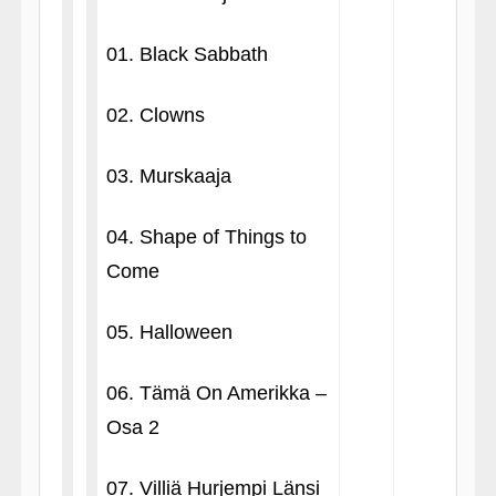
01. Black Sabbath
02. Clowns
03. Murskaaja
04. Shape of Things to
Come
05. Halloween
06. Tämä On Amerikka –
Osa 2
07. Villiä Hurjempi Länsi