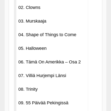
02. Clowns
03. Murskaaja
04. Shape of Things to Come
05. Halloween
06. Tämä On Amerikka – Osa 2
07. Villiä Hurjempi Länsi
08. Trinity
09. 55 Päivää Pekingissä