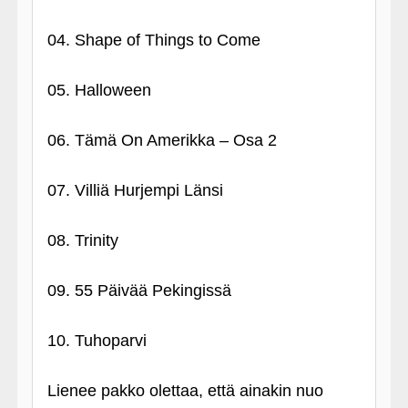
04. Shape of Things to Come
05. Halloween
06. Tämä On Amerikka – Osa 2
07. Villiä Hurjempi Länsi
08. Trinity
09. 55 Päivää Pekingissä
10. Tuhoparvi
Lienee pakko olettaa, että ainakin nuo