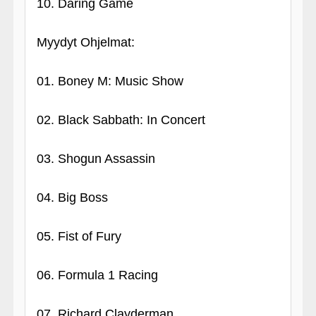
10. Daring Game
Myydyt Ohjelmat:
01. Boney M: Music Show
02. Black Sabbath: In Concert
03. Shogun Assassin
04. Big Boss
05. Fist of Fury
06. Formula 1 Racing
07. Richard Clayderman