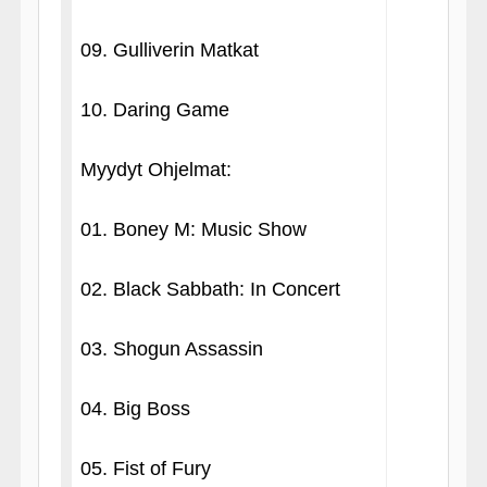
09. Gulliverin Matkat
10. Daring Game
Myydyt Ohjelmat:
01. Boney M: Music Show
02. Black Sabbath: In Concert
03. Shogun Assassin
04. Big Boss
05. Fist of Fury