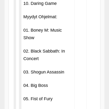
10. Daring Game
Myydyt Ohjelmat:
01. Boney M: Music
Show
02. Black Sabbath: In
Concert
03. Shogun Assassin
04. Big Boss
05. Fist of Fury