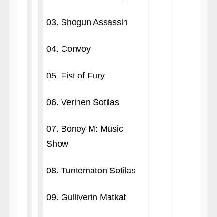
03. Shogun Assassin
04. Convoy
05. Fist of Fury
06. Verinen Sotilas
07. Boney M: Music
Show
08. Tuntematon Sotilas
09. Gulliverin Matkat