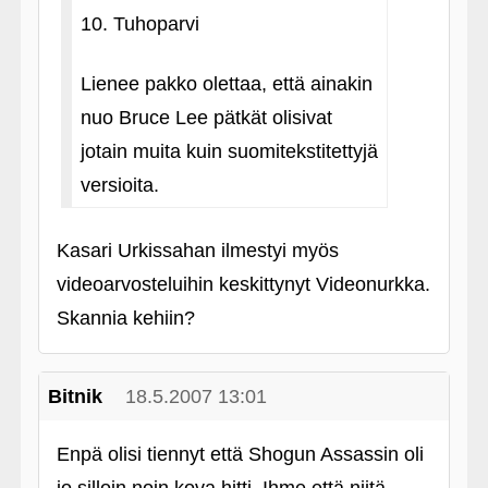
10. Tuhoparvi
Lienee pakko olettaa, että ainakin
nuo Bruce Lee pätkät olisivat
jotain muita kuin suomitekstitettyjä
versioita.
Kasari Urkissahan ilmestyi myös
videoarvosteluihin keskittynyt Videonurkka.
Skannia kehiin?
Bitnik
18.5.2007 13:01
Enpä olisi tiennyt että Shogun Assassin oli