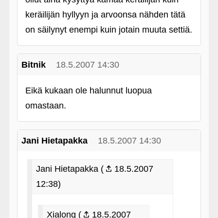
keräilijän hyllyyn ja arvoonsa nähden tätä
on säilynyt enempi kuin jotain muuta settiä.
Bitnik
18.5.2007 14:30
Eikä kukaan ole halunnut luopua
omastaan.
Jani Hietapakka
18.5.2007 14:30
Jani Hietapakka (
18.5.2007
12:38)
Xialong (
18.5.2007