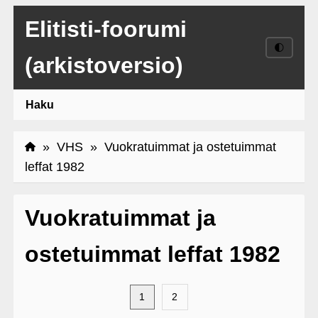
Elitisti-foorumi
🌓
(arkistoversio)
Haku
»
VHS
» Vuokratuimmat ja ostetuimmat
leffat 1982
Vuokratuimmat ja
ostetuimmat leffat 1982
1
2