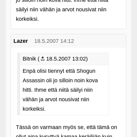
jo silloin noin kova hitti. Ihme että niitä
säilyi niin vähän ja arvot nousivat niin
korkeiksi.
Lazer
18.5.2007 14:12
Bitnik (
18.5.2007 13:02)
Enpä olisi tiennyt että Shogun
Assassin oli jo silloin noin kova
hitti. Ihme että niitä säilyi niin
vähän ja arvot nousivat niin
korkeiksi.
Tässä on varmaan myös se, että tämä on
ollut aina kysyttyä kamaa keräilijän kuin