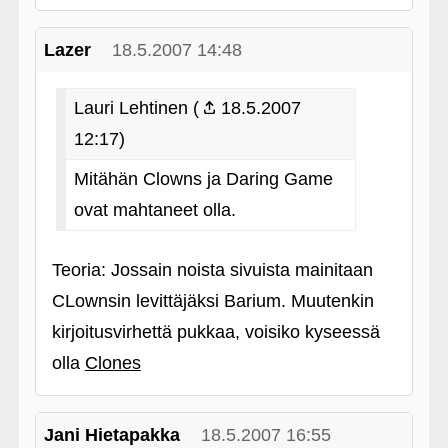
Lazer
18.5.2007 14:48
Lauri Lehtinen (
18.5.2007
12:17)
Mitähän Clowns ja Daring Game
ovat mahtaneet olla.
Teoria: Jossain noista sivuista mainitaan
CLownsin levittäjäksi Barium. Muutenkin
kirjoitusvirhettä pukkaa, voisiko kyseessä
olla
Clones
Jani Hietapakka
18.5.2007 16:55