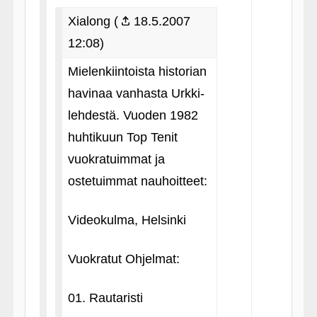
Xialong (
18.5.2007
12:08)
Mielenkiintoista historian
havinaa vanhasta Urkki-
lehdestä. Vuoden 1982
huhtikuun Top Tenit
vuokratuimmat ja
ostetuimmat nauhoitteet:
Videokulma, Helsinki
Vuokratut Ohjelmat:
01. Rautaristi