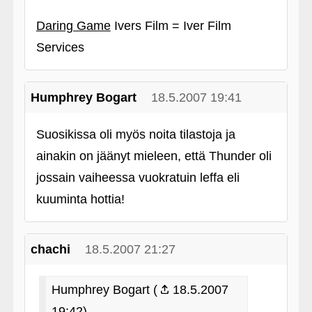
Daring Game
Ivers Film = Iver Film
Services
Humphrey Bogart
18.5.2007 19:41
Suosikissa oli myös noita tilastoja ja
ainakin on jäänyt mieleen, että Thunder oli
jossain vaiheessa vuokratuin leffa eli
kuuminta hottia!
chachi
18.5.2007 21:27
Humphrey Bogart (
18.5.2007
19:42)