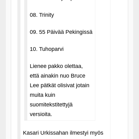
08. Trinity
09. 55 Päivää Pekingissä
10. Tuhoparvi
Lienee pakko olettaa,
että ainakin nuo Bruce
Lee pätkät olisivat jotain
muita kuin
suomitekstitettyjä
versioita.
Kasari Urkissahan ilmestyi myös