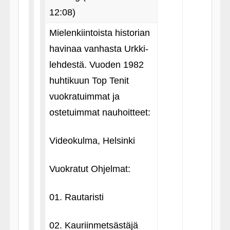
12:08)
Mielenkiintoista historian
havinaa vanhasta Urkki-
lehdestä. Vuoden 1982
huhtikuun Top Tenit
vuokratuimmat ja
ostetuimmat nauhoitteet:
Videokulma, Helsinki
Vuokratut Ohjelmat:
01. Rautaristi
02. Kauriinmetsästäjä