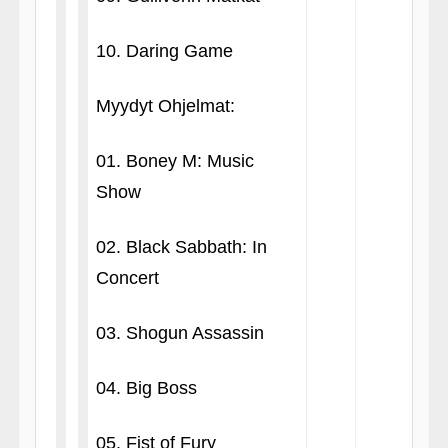
10. Daring Game
Myydyt Ohjelmat:
01. Boney M: Music
Show
02. Black Sabbath: In
Concert
03. Shogun Assassin
04. Big Boss
05. Fist of Fury