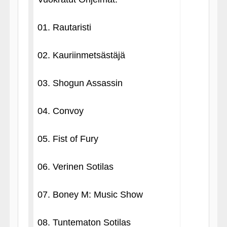
01. Rautaristi
02. Kauriinmetsästäjä
03. Shogun Assassin
04. Convoy
05. Fist of Fury
06. Verinen Sotilas
07. Boney M: Music Show
08. Tuntematon Sotilas