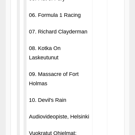
06. Formula 1 Racing
07. Richard Clayderman
08. Kotka On
Laskeutunut
09. Massacre of Fort
Holmas
10. Devil's Rain
Audiovideopiste, Helsinki
Vuokratut Ohjelmat: