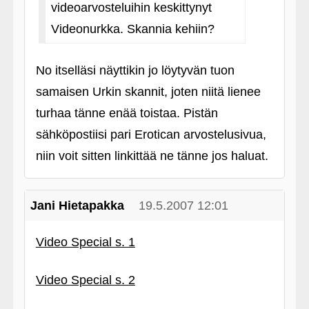
videoarvosteluihin keskittynyt
Videonurkka. Skannia kehiin?
No itselläsi näyttikin jo löytyvän tuon
samaisen Urkin skannit, joten niitä lienee
turhaa tänne enää toistaa. Pistän
sähköpostiisi pari Erotican arvostelusivua,
niin voit sitten linkittää ne tänne jos haluat.
Jani Hietapakka
19.5.2007 12:01
Video Special s. 1
Video Special s. 2