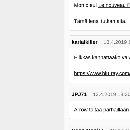
Mon dieu!
Le nouveau f
Tämä lensi tutkan alta.
karialkiller
13.4.2019 
Elikkäs kannattaako vai
https://www.blu-ray.co
JPJ71
13.4.2019 18:3
Arrow taitaa parhaillaan