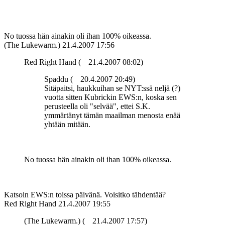
No tuossa hän ainakin oli ihan 100% oikeassa.
(The Lukewarm.)
21.4.2007 17:56
Red Right Hand (
21.4.2007 08:02)
Spaddu (
20.4.2007 20:49)
Sitäpaitsi, haukkuihan se NYT:ssä neljä (?)
vuotta sitten Kubrickin EWS:n, koska sen
perusteella oli "selvää", ettei S.K.
ymmärtänyt tämän maailman menosta enää
yhtään mitään.
No tuossa hän ainakin oli ihan 100% oikeassa.
Katsoin EWS:n toissa päivänä. Voisitko tähdentää?
Red Right Hand
21.4.2007 19:55
(The Lukewarm.) (
21.4.2007 17:57)