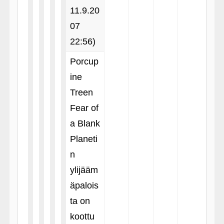
11.9.20
07
22:56)
Porcup
ine
Treen
Fear of
a Blank
Planeti
n
ylijääm
äpalois
ta on
koottu