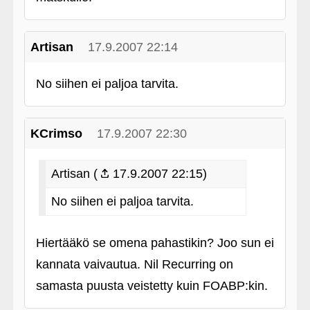
Artisan
17.9.2007 22:14
No siihen ei paljoa tarvita.
KCrimso
17.9.2007 22:30
Artisan (
17.9.2007 22:15)
No siihen ei paljoa tarvita.
Hiertääkö se omena pahastikin? Joo sun ei
kannata vaivautua. Nil Recurring on
samasta puusta veistetty kuin FOABP:kin.