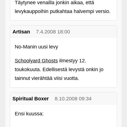
Täytynee venailla jonkin aikaa, että
levykauppoihin putkahtaa halvempi versio.
Artisan
7.4.2008 18:00
No-Manin uusi levy
Schoolyard Ghosts
ilmestyy 12.
toukokuuta. Edellisestä levystä onkin jo
tainnut vierähtää viisi vuotta.
Spiritual Boxer
8.10.2008 09:34
Ensi kuussa: