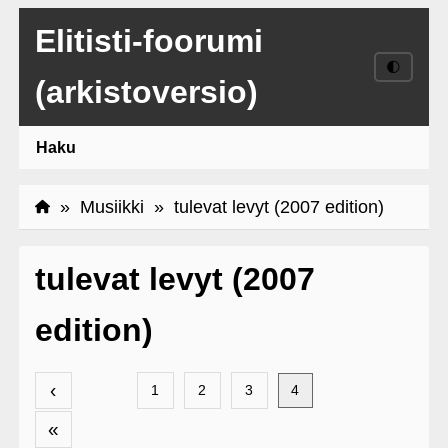
Elitisti-foorumi
🌓
(arkistoversio)
Haku
»
Musiikki
» tulevat levyt (2007 edition)
tulevat levyt (2007
edition)
‹
1
2
3
4
«