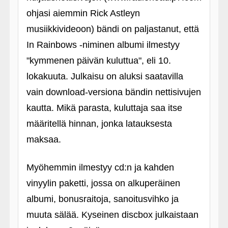
ohjasi aiemmin Rick Astleyn
musiikkivideoon) bändi on paljastanut, että
In Rainbows ‑niminen albumi ilmestyy
"kymmenen päivän kuluttua", eli 10.
lokakuuta. Julkaisu on aluksi saatavilla
vain download-versiona bändin nettisivujen
kautta. Mikä parasta, kuluttaja saa itse
määritellä hinnan, jonka latauksesta
maksaa.
Myöhemmin ilmestyy cd:n ja kahden
vinyylin paketti, jossa on alkuperäinen
albumi, bonusraitoja, sanoitusvihko ja
muuta sälää. Kyseinen discbox julkaistaan