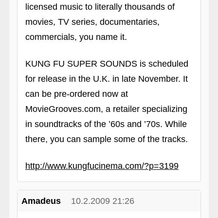
licensed music to literally thousands of
movies, TV series, documentaries,
commercials, you name it.
KUNG FU SUPER SOUNDS is scheduled
for release in the U.K. in late November. It
can be pre-ordered now at
MovieGrooves.com, a retailer specializing
in soundtracks of the ’60s and ’70s. While
there, you can sample some of the tracks.
http://www.kungfucinema.com/?p=3199
Amadeus
10.2.2009 21:26