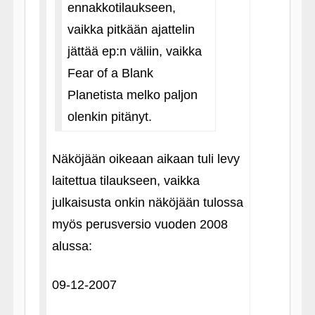
ennakkotilaukseen,
vaikka pitkään ajattelin
jättää ep:n väliin, vaikka
Fear of a Blank
Planetista melko paljon
olenkin pitänyt.
Näköjään oikeaan aikaan tuli levy
laitettua tilaukseen, vaikka
julkaisusta onkin näköjään tulossa
myös perusversio vuoden 2008
alussa:
09-12-2007