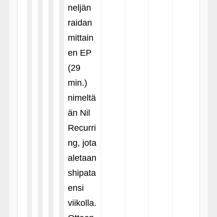
neljän
raidan
mittain
en EP
(29
min.)
nimeltä
än Nil
Recurri
ng, jota
aletaan
shipata
ensi
viikolla.