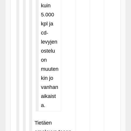
kuin
5.000
kpl ja
cd-
levyjen
ostelu
on
muuten
kin jo
vanhan
aikaist
a.
Tietäen