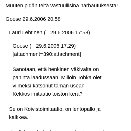
Muuten pidän teitä vastuullisina harhautuksesta!
Goose
29.6.2006 20:58
Lauri Lehtinen (
29.6.2006 17:58)
Goose (
29.6.2006 17:29)
[attachment=390:attachment]
Sanotaan, että henkinen väkivalta on
pahinta laadussaan. Milloin Tohka olet
viimeksi katsonut tämän usean
Kekkos imitaatio toiston kera?
Se on Koivistoimitaatio, on lentopallo ja
kaikkea.