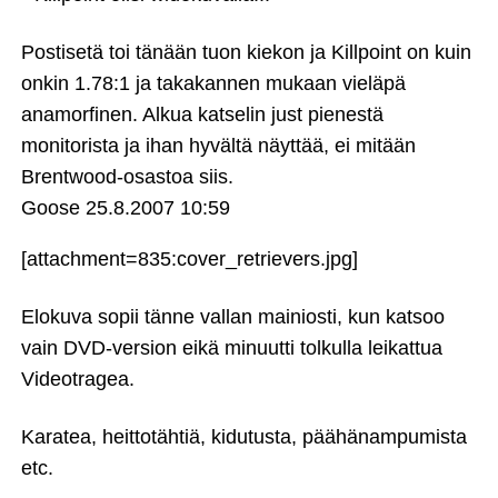
Postisetä toi tänään tuon kiekon ja Killpoint on kuin
onkin 1.78:1 ja takakannen mukaan vieläpä
anamorfinen. Alkua katselin just pienestä
monitorista ja ihan hyvältä näyttää, ei mitään
Brentwood-osastoa siis.
Goose
25.8.2007 10:59
[attachment=835:cover_retrievers.jpg]
Elokuva sopii tänne vallan mainiosti, kun katsoo
vain DVD-version eikä minuutti tolkulla leikattua
Videotragea.
Karatea, heittotähtiä, kidutusta, päähänampumista
etc.