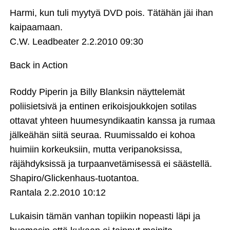
Harmi, kun tuli myytyä DVD pois. Tätähän jäi ihan
kaipaamaan.
C.W. Leadbeater
2.2.2010 09:30
Back in Action
Roddy Piperin ja Billy Blanksin näyttelemät
poliisietsivä ja entinen erikoisjoukkojen sotilas
ottavat yhteen huumesyndikaatin kanssa ja rumaa
jälkeähän siitä seuraa. Ruumissaldo ei kohoa
huimiin korkeuksiin, mutta veripanoksissa,
räjähdyksissä ja turpaanvetämisessä ei säästellä.
Shapiro/Glickenhaus-tuotantoa.
Rantala
2.2.2010 10:12
Lukaisin tämän vanhan topiikin nopeasti läpi ja