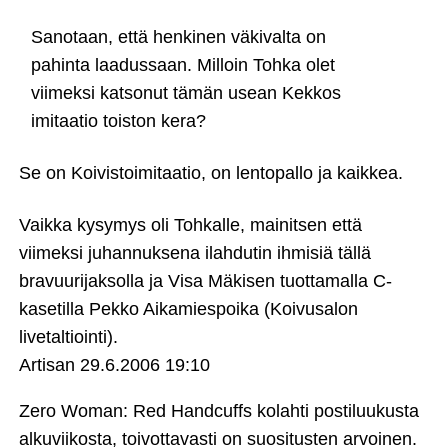
Sanotaan, että henkinen väkivalta on
pahinta laadussaan. Milloin Tohka olet
viimeksi katsonut tämän usean Kekkos
imitaatio toiston kera?
Se on Koivistoimitaatio, on lentopallo ja kaikkea.
Vaikka kysymys oli Tohkalle, mainitsen että
viimeksi juhannuksena ilahdutin ihmisiä tällä
bravuurijaksolla ja Visa Mäkisen tuottamalla C-
kasetilla Pekko Aikamiespoika (Koivusalon
livetaltiointi).
Artisan
29.6.2006 19:10
Zero Woman: Red Handcuffs kolahti postiluukusta
alkuviikosta, toivottavasti on suositusten arvoinen.