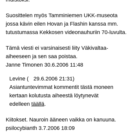
Suosittelen myös Tamminiemen UKK-museota
jossa kävin eilen Hovan ja Flashin kanssa mm.
tutustumassa Kekkosen videonauhuriin 70-luvulta.
Tämä viesti ei varsinaisesti liity Väkivaltaa-
aiheeseen ja sen saa poistaa.
Janne Timonen
30.6.2006 11:48
Levine (
29.6.2006 21:31)
Asiantuntevimmat kommentit tästä moneen
kertaan kolutusta aiheestä löytynevät
edelleen
täällä
.
Kiitokset. Nauroin ääneen vaikka on kanuuna.
psilocybianth
3.7.2006 18:09