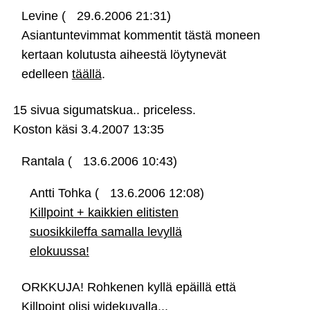
Levine (
29.6.2006 21:31)
Asiantuntevimmat kommentit tästä moneen
kertaan kolutusta aiheestä löytynevät
edelleen
täällä
.
15 sivua sigumatskua.. priceless.
Koston käsi
3.4.2007 13:35
Rantala (
13.6.2006 10:43)
Antti Tohka (
13.6.2006 12:08)
Killpoint + kaikkien elitisten
suosikkileffa samalla levyllä
elokuussa!
ORKKUJA! Rohkenen kyllä epäillä että
Killpoint olisi widekuvalla...