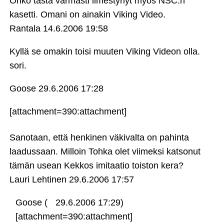
Onko tästä varmasti ilmestynyt myös NSC:n
kasetti. Omani on ainakin Viking Video.
Rantala
14.6.2006 19:58
Kyllä se omakin toisi muuten Viking Videon olla.
sori.
Goose
29.6.2006 17:28
[attachment=390:attachment]
Sanotaan, että henkinen väkivalta on pahinta
laadussaan. Milloin Tohka olet viimeksi katsonut
tämän usean Kekkos imitaatio toiston kera?
Lauri Lehtinen
29.6.2006 17:57
Goose (
29.6.2006 17:29)
[attachment=390:attachment]