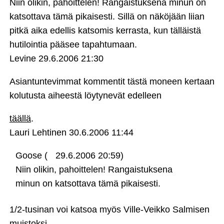
Niin olikin, pahoittelen! Rangaistuksena minun on
katsottava tämä pikaisesti. Sillä on näköjään liian
pitkä aika edellis katsomis kerrasta, kun tälläistä
hutilointia pääsee tapahtumaan.
Levine
29.6.2006 21:30
Asiantuntevimmat kommentit tästä moneen kertaan
kolutusta aiheestä löytynevät edelleen
täällä
.
Lauri Lehtinen
30.6.2006 11:44
Goose (
29.6.2006 20:59)
Niin olikin, pahoittelen! Rangaistuksena
minun on katsottava tämä pikaisesti.
1/2-tusinan voi katsoa myös Ville-Veikko Salmisen
muistoksi.