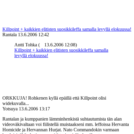
Killpoint + kaikkien elitisten suosikkileffa samalla levyllä elokuussa!
Rantala
13.6.2006 12:42
Antti Tohka (
13.6.2006 12:08)
Killpoint + kaikkien elitisten suosikkileffa samalla
levyllä elokuussa!
ORKKUJA! Rohkenen kyllä epäillä että Killpoint olisi
widekuvalla...
Yotsuya
13.6.2006 13:17
Rantalan ja kumppanien lämminhenkistä suhtautumista tän alan
videoväkivaltaan voi fiilistellä muistaakseni mm. leffoissa Hervanta
Homicide ja Hervannan Hurjat. Nato Commandokin varmaan