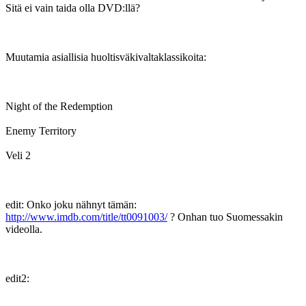
Sitä ei vain taida olla DVD:llä?
Muutamia asiallisia huoltisväkivaltaklassikoita:
Night of the Redemption
Enemy Territory
Veli 2
edit: Onko joku nähnyt tämän:
http://www.imdb.com/title/tt0091003/
? Onhan tuo Suomessakin
videolla.
edit2: