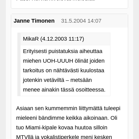
Janne Timonen
31.5.2004 14:07
MikaR (4.12.2003 11:17)
Erityisesti puistatuksia aiheuttaa
miehen UOH-UUUH ölinät joiden
tarkoitus on nähtävästi kuulostaa
jotenkin vetäviltä – metsään
menee ainakin tässä osoitteessa.
Asiaan sen kummemmin liittymättä tuleepi
mieleeni bändimme keikka aikoinaan. Oli
tuo Miami-kipale kovaa huutoa silloin
MTVllä ja vokalistiperkele meni kesken