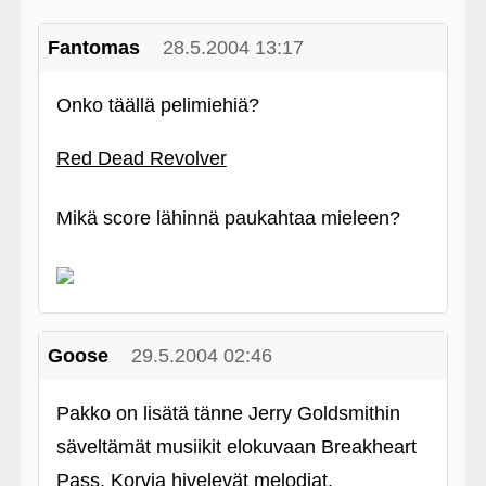
Fantomas
28.5.2004 13:17
Onko täällä pelimiehiä?
Red Dead Revolver
Mikä score lähinnä paukahtaa mieleen?
Goose
29.5.2004 02:46
Pakko on lisätä tänne Jerry Goldsmithin
säveltämät musiikit elokuvaan Breakheart
Pass. Korvia hivelevät melodiat.