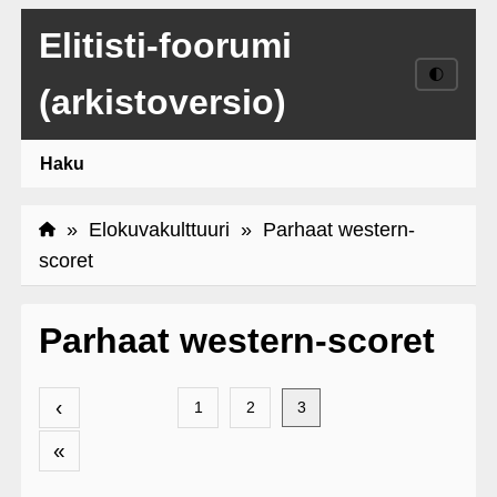
Elitisti-foorumi
🌓
(arkistoversio)
Haku
»
Elokuvakulttuuri
» Parhaat western-
scoret
Parhaat western-scoret
‹
1
2
3
«