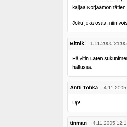
kaljaa Korjaamon tätien 
Joku joka osaa, niin voi
Bitnik
1.11.2005 21:05
Päivitin Laten sukunime
hallussa.
Antti Tohka
4.11.2005
Up!
tinman
4.11.2005 12:1