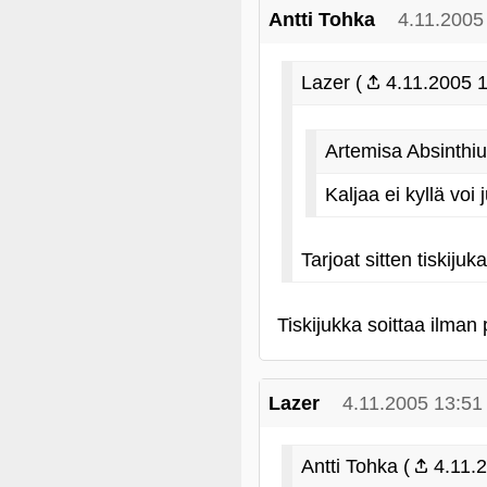
Antti Tohka
4.11.2005
Lazer (
4.11.2005 1
Artemisa Absinthi
Kaljaa ei kyllä vo
Tarjoat sitten tiskiju
Tiskijukka soittaa ilman 
Lazer
4.11.2005 13:51
Antti Tohka (
4.11.2