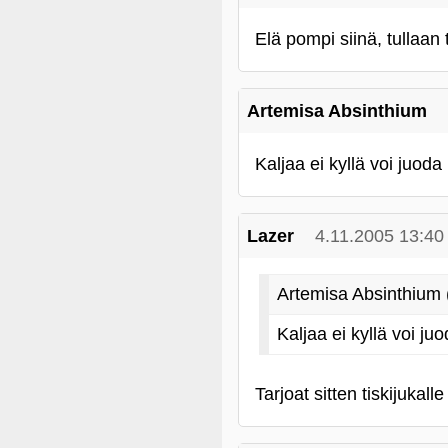
Elä pompi siinä, tullaan 
Artemisa Absinthium
Kaljaa ei kyllä voi juod
Lazer
4.11.2005 13:40
Artemisa Absinthium 
Kaljaa ei kyllä voi j
Tarjoat sitten tiskijukal