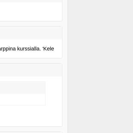
ppina kurssialla. 'Kele