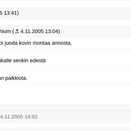
5 13:41)
hium (
4.11.2005 13:04)
voi juoda kovin montaa annosta,
jukalle senkin edestä
an palkkiota.
4.11.2005 14:02