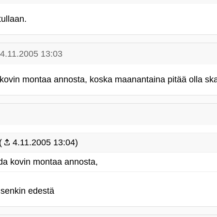
tullaan.
4.11.2005 13:03
a kovin montaa annosta, koska maanantaina pitää olla skar
(
4.11.2005 13:04)
uoda kovin montaa annosta,
le senkin edestä