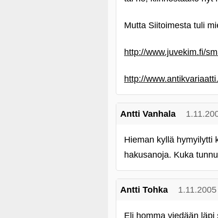
Mutta Siitoimesta tuli m
http://www.juvekim.fi/s
http://www.antikvariaatt
Antti Vanhala
1.11.20
Hieman kyllä hymyilytti
hakusanoja. Kuka tunn
Antti Tohka
1.11.2005
Eli homma viedään läpi 