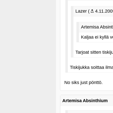
Lazer (
4.11.200
Artemisa Absint
Kaljaa ei kyllä 
Tarjoat sitten tiski
Tiskijukka soittaa ilm
No siks just pönttö.
Artemisa Absinthium