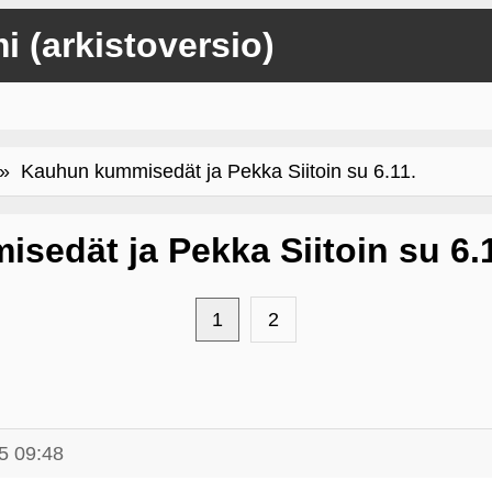
mi (arkistoversio)
 Kauhun kummisedät ja Pekka Siitoin su 6.11.
edät ja Pekka Siitoin su 6.1
1
2
5 09:48