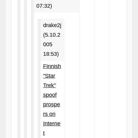
07:32)
drake2j
(5.10.2
005
18:53)
Finnish
"Star
Trek"
spoof
prospe
rs on
Interne
t