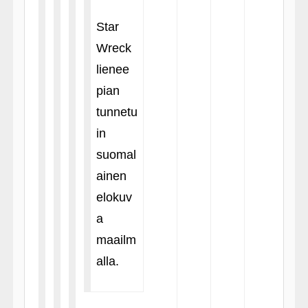
Star
Wreck
lienee
pian
tunnetu
in
suomal
ainen
elokuv
a
maailm
alla.