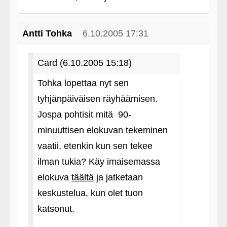
Antti Tohka
6.10.2005 17:31
Card (6.10.2005 15:18)
Tohka lopettaa nyt sen
tyhjänpäiväisen räyhäämisen.
Jospa pohtisit mitä 90-
minuuttisen elokuvan tekeminen
vaatii, etenkin kun sen tekee
ilman tukia? Käy imaisemassa
elokuva
täältä
ja jatketaan
keskustelua, kun olet tuon
katsonut.