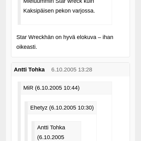
Mieluummin Star wreck kuin
Kaksipäisen pekon varjossa.
Star Wreckhän on hyvä elokuva – ihan
oikeasti.
Antti Tohka
6.10.2005 13:28
MiR (6.10.2005 10:44)
Ehetyz (6.10.2005 10:30)
Antti Tohka
(6.10.2005