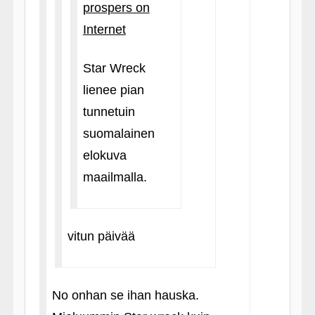
prospers on
Internet
Star Wreck
lienee pian
tunnetuin
suomalainen
elokuva
maailmalla.
vitun päivää
No onhan se ihan hauska.