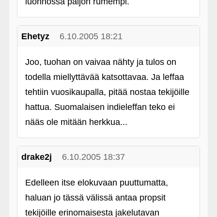
luonnossa paljon rumempi.
Ehetyz
6.10.2005 18:21
Joo, tuohan on vaivaa nähty ja tulos on
todella miellyttävää katsottavaa. Ja leffaa
tehtiin vuosikaupalla, pitää nostaa tekijöille
hattua. Suomalaisen indieleffan teko ei
nääs ole mitään herkkua...
drake2j
6.10.2005 18:37
Edelleen itse elokuvaan puuttumatta,
haluan jo tässä välissä antaa propsit
tekijöille erinomaisesta jakelutavan