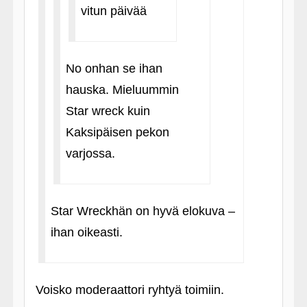
vitun päivää
No onhan se ihan
hauska. Mieluummin
Star wreck kuin
Kaksipäisen pekon
varjossa.
Star Wreckhän on hyvä elokuva –
ihan oikeasti.
Voisko moderaattori ryhtyä toimiin.