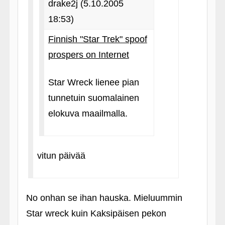
drake2j (5.10.2005
18:53)
Finnish "Star Trek" spoof
prospers on Internet
Star Wreck lienee pian
tunnetuin suomalainen
elokuva maailmalla.
vitun päivää
No onhan se ihan hauska. Mieluummin
Star wreck kuin Kaksipäisen pekon