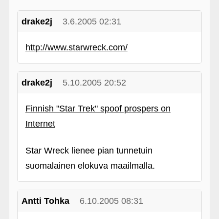
drake2j
3.6.2005 02:31
http://www.starwreck.com/
drake2j
5.10.2005 20:52
Finnish "Star Trek" spoof prospers on
Internet
Star Wreck lienee pian tunnetuin
suomalainen elokuva maailmalla.
Antti Tohka
6.10.2005 08:31