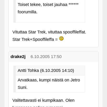
Toiset tekee, toiset jauhaa ******
foorumilla.
Vituttaa Star Trek, vituttaa spooffileffat.
Star Trek+Spooffileffa =
drake2j
6.10.2005 17:50
Antti Tohka (6.10.2005 14:10)
Arvatkaas, kumpi näistä on Jetro
Suni.
Valitettavasti ei kumpikaan. Olen