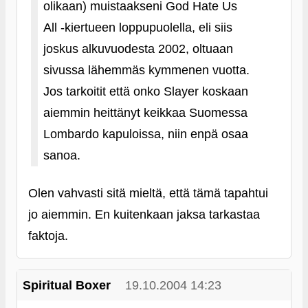
olikaan) muistaakseni God Hate Us
All ‑kiertueen loppupuolella, eli siis
joskus alkuvuodesta 2002, oltuaan
sivussa lähemmäs kymmenen vuotta.
Jos tarkoitit että onko Slayer koskaan
aiemmin heittänyt keikkaa Suomessa
Lombardo kapuloissa, niin enpä osaa
sanoa.
Olen vahvasti sitä mieltä, että tämä tapahtui
jo aiemmin. En kuitenkaan jaksa tarkastaa
faktoja.
Spiritual Boxer
19.10.2004 14:23