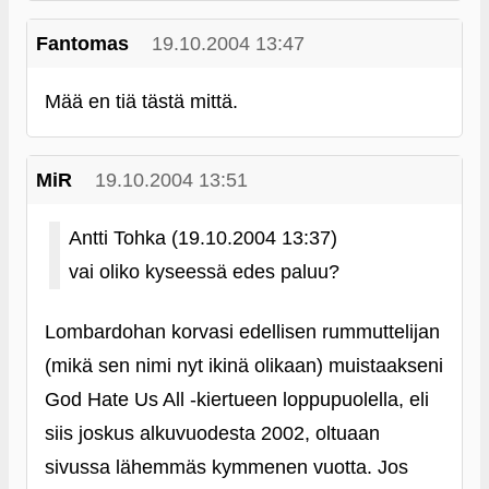
Fantomas
19.10.2004 13:47
Mää en tiä tästä mittä.
MiR
19.10.2004 13:51
Antti Tohka (19.10.2004 13:37)
vai oliko kyseessä edes paluu?
Lombardohan korvasi edellisen rummuttelijan
(mikä sen nimi nyt ikinä olikaan) muistaakseni
God Hate Us All ‑kiertueen loppupuolella, eli
siis joskus alkuvuodesta 2002, oltuaan
sivussa lähemmäs kymmenen vuotta. Jos