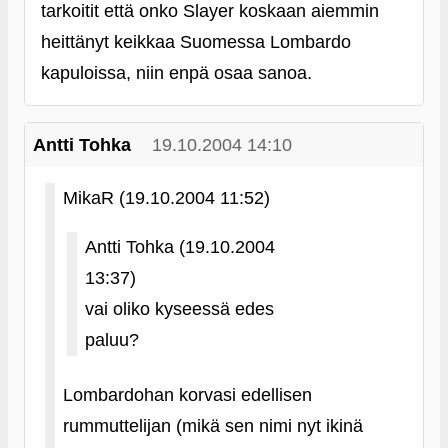
tarkoitit että onko Slayer koskaan aiemmin
heittänyt keikkaa Suomessa Lombardo
kapuloissa, niin enpä osaa sanoa.
Antti Tohka
19.10.2004 14:10
MikaR (19.10.2004 11:52)
Antti Tohka (19.10.2004
13:37)
vai oliko kyseessä edes
paluu?
Lombardohan korvasi edellisen
rummuttelijan (mikä sen nimi nyt ikinä