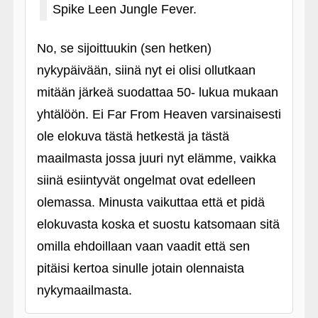
Spike Leen Jungle Fever.
No, se sijoittuukin (sen hetken)
nykypäivään, siinä nyt ei olisi ollutkaan
mitään järkeä suodattaa 50- lukua mukaan
yhtälöön. Ei Far From Heaven varsinaisesti
ole elokuva tästä hetkestä ja tästä
maailmasta jossa juuri nyt elämme, vaikka
siinä esiintyvät ongelmat ovat edelleen
olemassa. Minusta vaikuttaa että et pidä
elokuvasta koska et suostu katsomaan sitä
omilla ehdoillaan vaan vaadit että sen
pitäisi kertoa sinulle jotain olennaista
nykymaailmasta.