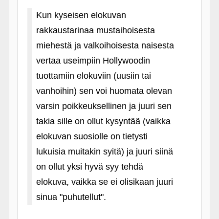
Kun kyseisen elokuvan
rakkaustarinaa mustaihoisesta
miehestä ja valkoihoisesta naisesta
vertaa useimpiin Hollywoodin
tuottamiin elokuviin (uusiin tai
vanhoihin) sen voi huomata olevan
varsin poikkeuksellinen ja juuri sen
takia sille on ollut kysyntää (vaikka
elokuvan suosiolle on tietysti
lukuisia muitakin syitä) ja juuri siinä
on ollut yksi hyvä syy tehdä
elokuva, vaikka se ei olisikaan juuri
sinua "puhutellut".