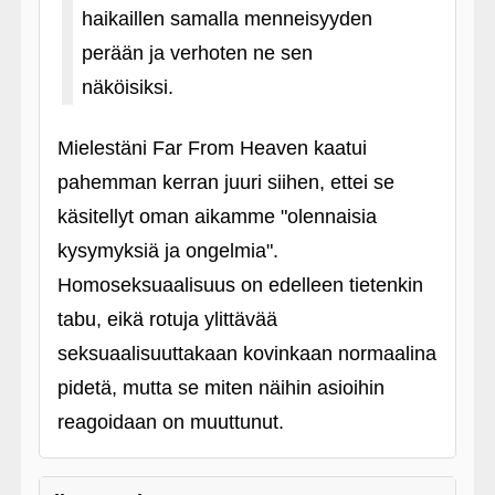
haikaillen samalla menneisyyden
perään ja verhoten ne sen
näköisiksi.
Mielestäni Far From Heaven kaatui
pahemman kerran juuri siihen, ettei se
käsitellyt oman aikamme "olennaisia
kysymyksiä ja ongelmia".
Homoseksuaalisuus on edelleen tietenkin
tabu, eikä rotuja ylittävää
seksuaalisuuttakaan kovinkaan normaalina
pidetä, mutta se miten näihin asioihin
reagoidaan on muuttunut.