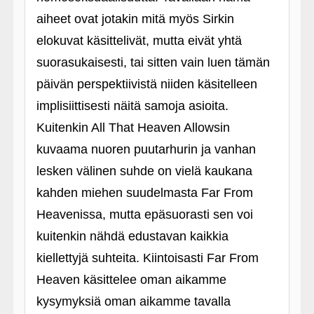
aiheet ovat jotakin mitä myös Sirkin
elokuvat käsittelivät, mutta eivät yhtä
suorasukaisesti, tai sitten vain luen tämän
päivän perspektiivistä niiden käsitelleen
implisiittisesti näitä samoja asioita.
Kuitenkin All That Heaven Allowsin
kuvaama nuoren puutarhurin ja vanhan
lesken välinen suhde on vielä kaukana
kahden miehen suudelmasta Far From
Heavenissa, mutta epäsuorasti sen voi
kuitenkin nähdä edustavan kaikkia
kiellettyjä suhteita. Kiintoisasti Far From
Heaven käsittelee oman aikamme
kysymyksiä oman aikamme tavalla