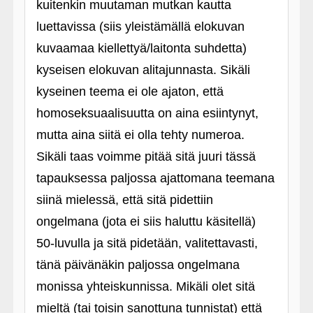
kuitenkin muutaman mutkan kautta
luettavissa (siis yleistämällä elokuvan
kuvaamaa kiellettyä/laitonta suhdetta)
kyseisen elokuvan alitajunnasta. Sikäli
kyseinen teema ei ole ajaton, että
homoseksuaalisuutta on aina esiintynyt,
mutta aina siitä ei olla tehty numeroa.
Sikäli taas voimme pitää sitä juuri tässä
tapauksessa paljossa ajattomana teemana
siinä mielessä, että sitä pidettiin
ongelmana (jota ei siis haluttu käsitellä)
50-luvulla ja sitä pidetään, valitettavasti,
tänä päivänäkin paljossa ongelmana
monissa yhteiskunnissa. Mikäli olet sitä
mieltä (tai toisin sanottuna tunnistat) että