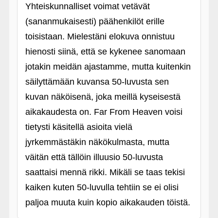
Yhteiskunnalliset voimat vetävät
(sananmukaisesti) päähenkilöt erille
toisistaan. Mielestäni elokuva onnistuu
hienosti siinä, että se kykenee sanomaan
jotakin meidän ajastamme, mutta kuitenkin
säilyttämään kuvansa 50-luvusta sen
kuvan näköisenä, joka meillä kyseisestä
aikakaudesta on. Far From Heaven voisi
tietysti käsitellä asioita vielä
jyrkemmästäkin näkökulmasta, mutta
väitän että tällöin illuusio 50-luvusta
saattaisi mennä rikki. Mikäli se taas tekisi
kaiken kuten 50-luvulla tehtiin se ei olisi
paljoa muuta kuin kopio aikakauden töistä.