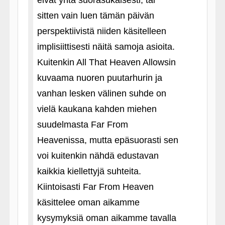
eivät yhtä suorasukaisesti, tai
sitten vain luen tämän päivän
perspektiivistä niiden käsitelleen
implisiittisesti näitä samoja asioita.
Kuitenkin All That Heaven Allowsin
kuvaama nuoren puutarhurin ja
vanhan lesken välinen suhde on
vielä kaukana kahden miehen
suudelmasta Far From
Heavenissa, mutta epäsuorasti sen
voi kuitenkin nähdä edustavan
kaikkia kiellettyjä suhteita.
Kiintoisasti Far From Heaven
käsittelee oman aikamme
kysymyksiä oman aikamme tavalla