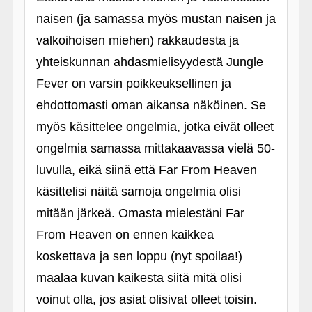
naisen (ja samassa myös mustan naisen ja
valkoihoisen miehen) rakkaudesta ja
yhteiskunnan ahdasmielisyydestä Jungle
Fever on varsin poikkeuksellinen ja
ehdottomasti oman aikansa näköinen. Se
myös käsittelee ongelmia, jotka eivät olleet
ongelmia samassa mittakaavassa vielä 50-
luvulla, eikä siinä että Far From Heaven
käsittelisi näitä samoja ongelmia olisi
mitään järkeä. Omasta mielestäni Far
From Heaven on ennen kaikkea
koskettava ja sen loppu (nyt spoilaa!)
maalaa kuvan kaikesta siitä mitä olisi
voinut olla, jos asiat olisivat olleet toisin.