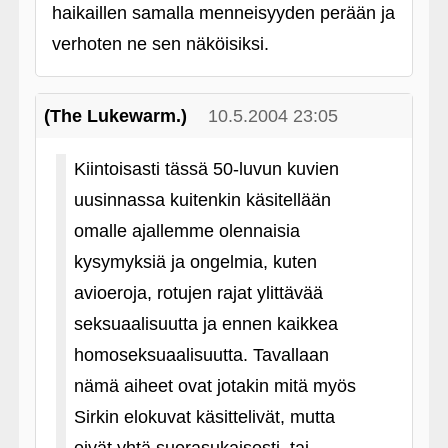
haikaillen samalla menneisyyden perään ja
verhoten ne sen näköisiksi.
(The Lukewarm.)
10.5.2004 23:05
Kiintoisasti tässä 50-luvun kuvien
uusinnassa kuitenkin käsitellään
omalle ajallemme olennaisia
kysymyksiä ja ongelmia, kuten
avioeroja, rotujen rajat ylittävää
seksuaalisuutta ja ennen kaikkea
homoseksuaalisuutta. Tavallaan
nämä aiheet ovat jotakin mitä myös
Sirkin elokuvat käsittelivät, mutta