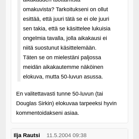
omakuvista? Tarkoitukseni on ollut
esittää, että juuri tätä se ei ole juuri
sen takia, että se käsittelee lukuisia
ongelmia tavalla, jolla aikakausi ei
niitä suostunut käsittelemään.
Täten se on mielestäni paljossa
meidän aikakautemme näköinen
elokuva, mutta 50-luvun asussa.
En valitettavasti tunne 50-luvun (tai
Douglas Sirkin) elokuvaa tarpeeksi hyvin
kommentoidakseni asiaa.
Ilja Rautsi
11.5.2004 09:38