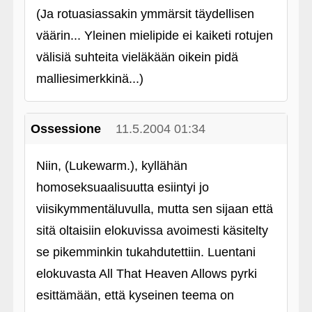
(Ja rotuasiassakin ymmärsit täydellisen
väärin... Yleinen mielipide ei kaiketi rotujen
välisiä suhteita vieläkään oikein pidä
malliesimerkkinä...)
Ossessione
11.5.2004 01:34
Niin, (Lukewarm.), kyllähän
homoseksuaalisuutta esiintyi jo
viisikymmentäluvulla, mutta sen sijaan että
sitä oltaisiin elokuvissa avoimesti käsitelty
se pikemminkin tukahdutettiin. Luentani
elokuvasta All That Heaven Allows pyrki
esittämään, että kyseinen teema on