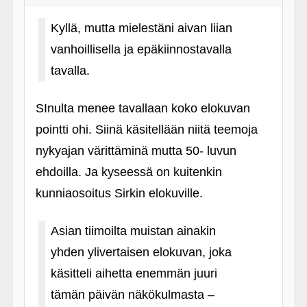
Kyllä, mutta mielestäni aivan liian
vanhoillisella ja epäkiinnostavalla
tavalla.
SInulta menee tavallaan koko elokuvan
pointti ohi. Siinä käsitellään niitä teemoja
nykyajan värittäminä mutta 50- luvun
ehdoilla. Ja kyseessä on kuitenkin
kunniaosoitus Sirkin elokuville.
Asian tiimoilta muistan ainakin
yhden ylivertaisen elokuvan, joka
käsitteli aihetta enemmän juuri
tämän päivän näkökulmasta –