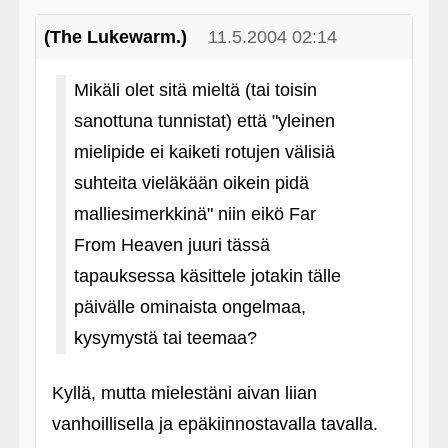
(The Lukewarm.)
11.5.2004 02:14
Mikäli olet sitä mieltä (tai toisin
sanottuna tunnistat) että "yleinen
mielipide ei kaiketi rotujen välisiä
suhteita vieläkään oikein pidä
malliesimerkkinä" niin eikö Far
From Heaven juuri tässä
tapauksessa käsittele jotakin tälle
päivälle ominaista ongelmaa,
kysymystä tai teemaa?
Kyllä, mutta mielestäni aivan liian
vanhoillisella ja epäkiinnostavalla tavalla.