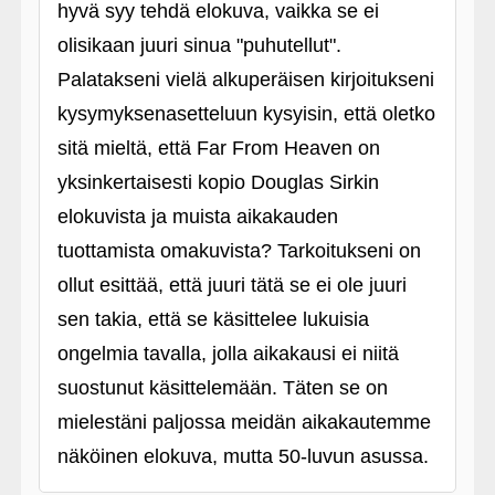
hyvä syy tehdä elokuva, vaikka se ei
olisikaan juuri sinua "puhutellut".
Palatakseni vielä alkuperäisen kirjoitukseni
kysymyksenasetteluun kysyisin, että oletko
sitä mieltä, että Far From Heaven on
yksinkertaisesti kopio Douglas Sirkin
elokuvista ja muista aikakauden
tuottamista omakuvista? Tarkoitukseni on
ollut esittää, että juuri tätä se ei ole juuri
sen takia, että se käsittelee lukuisia
ongelmia tavalla, jolla aikakausi ei niitä
suostunut käsittelemään. Täten se on
mielestäni paljossa meidän aikakautemme
näköinen elokuva, mutta 50-luvun asussa.