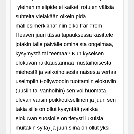
"yleinen mielipide ei kaiketi rotujen välisiä
suhteita vieläkään oikein pidä
malliesimerkkinä" niin eikö Far From
Heaven juuri tässä tapauksessa käsittele
jotakin tälle päivälle ominaista ongelmaa,
kysymystä tai teemaa? Kun kyseisen
elokuvan rakkaustarinaa mustaihoisesta
miehestä ja valkoihoisesta naisesta vertaa
useimpiin Hollywoodin tuottamiin elokuviin
(uusiin tai vanhoihin) sen voi huomata
olevan varsin poikkeuksellinen ja juuri sen
takia sille on ollut kysyntää (vaikka
elokuvan suosiolle on tietysti lukuisia
muitakin syitä) ja juuri siinä on ollut yksi