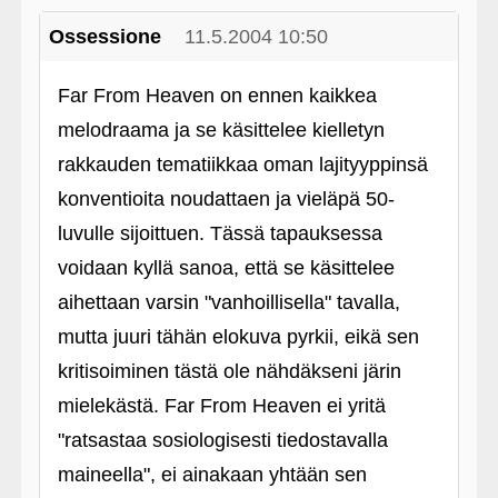
Ossessione
11.5.2004 10:50
Far From Heaven on ennen kaikkea
melodraama ja se käsittelee kielletyn
rakkauden tematiikkaa oman lajityyppinsä
konventioita noudattaen ja vieläpä 50-
luvulle sijoittuen. Tässä tapauksessa
voidaan kyllä sanoa, että se käsittelee
aihettaan varsin "vanhoillisella" tavalla,
mutta juuri tähän elokuva pyrkii, eikä sen
kritisoiminen tästä ole nähdäkseni järin
mielekästä. Far From Heaven ei yritä
"ratsastaa sosiologisesti tiedostavalla
maineella", ei ainakaan yhtään sen