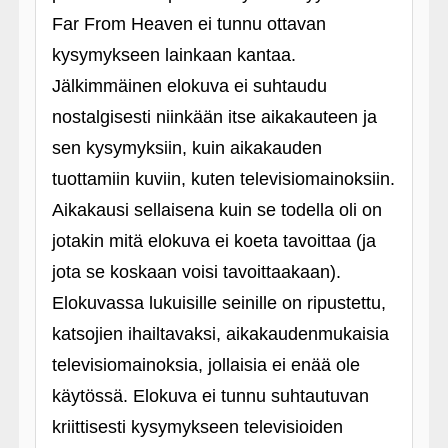
Far From Heaven ei tunnu ottavan
kysymykseen lainkaan kantaa.
Jälkimmäinen elokuva ei suhtaudu
nostalgisesti niinkään itse aikakauteen ja
sen kysymyksiin, kuin aikakauden
tuottamiin kuviin, kuten televisiomainoksiin.
Aikakausi sellaisena kuin se todella oli on
jotakin mitä elokuva ei koeta tavoittaa (ja
jota se koskaan voisi tavoittaakaan).
Elokuvassa lukuisille seinille on ripustettu,
katsojien ihailtavaksi, aikakaudenmukaisia
televisiomainoksia, jollaisia ei enää ole
käytössä. Elokuva ei tunnu suhtautuvan
kriittisesti kysymykseen televisioiden