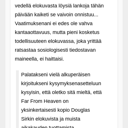
vedellä elokuvasta löysiä lankoja tähän
päivään kaiketi se vaivoin onnistuu...
Vaatimuksenani ei edes ole vahva
kantaaottavuus, mutta pieni kosketus
todellisuuteen elokuvassa, joka yrittää
ratsastaa sosiologisesti tiedostavan
maineella, ei haittaisi.
Palatakseni vielä alkuperäisen
kirjoitukseni kysymyksenasetteluun
kysyisin, että oletko sitä mieltä, että
Far From Heaven on
yksinkertaisesti kopio Douglas
Sirkin elokuvista ja muista
aikakauden tuottamista