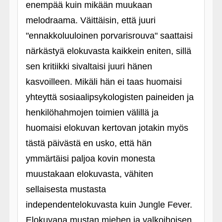
enempää kuin mikään muukaan
melodraama. Väittäisin, että juuri
"ennakkoluuloinen porvarisrouva" saattaisi
närkästyä elokuvasta kaikkein eniten, sillä
sen kritiikki sivaltaisi juuri hänen
kasvoilleen. Mikäli hän ei taas huomaisi
yhteyttä sosiaalipsykologisten paineiden ja
henkilöhahmojen toimien välillä ja
huomaisi elokuvan kertovan jotakin myös
tästä päivästä en usko, että hän
ymmärtäisi paljoa kovin monesta
muustakaan elokuvasta, vähiten
sellaisesta mustasta
independentelokuvasta kuin Jungle Fever.
Elokuvana mustan miehen ja valkoihoisen