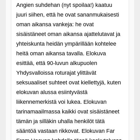
Angien suhdehan (nyt spoilaa!) kaatuu
juuri siihen, että he ovat sananmukaisesti
oman aikansa vankeja: he ovat
sisäistäneet oman aikansa ajattelutavat ja
yhteiskunta heidän ympärillään kohtelee
heitä oman aikansa tavalla. Elokuva
esittää, että 90-luvun alkupuolen
Yhdysvalloissa roturajat ylittävät
seksuaaliset suhteet ovat kiellettyjä, kuten
elokuvan alussa esiintyvästä
liikennemerkistä voi lukea. Elokuvan
tarinamaailmassa kaikki ovat sisäistäneet
tämän ja silläkin uhalla henkilöt tätä
sääntöä vastaan rikkovat. Elokuvan Far