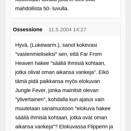
mahdollista 50- luvulla.
Ossessione
11.5.2004 14:27
Hyvä, (Lukewarm.), sanot kokevasi
"vastenmieliseksi" sen, että Far From
Heaven hakee "sääliä ihmisiä kohtaan,
jotka olivat oman aikansa vankeja". Eikö
tämä pidä paikkansa myös elokuvan
Jungle Fever, jonka mainitsit olevan
"ylivertainen", kohdalla kun ajatus vain
muutetaan sanamuotoon "elokuva hakee
sääliä ihmisiä kohtaan, jotka ovat oman
aikansa vankeja"? Elokuvassa Flipperin ja