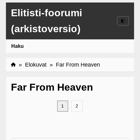
Elitisti-foorumi
🌓
(arkistoversio)
Haku
»
Elokuvat
» Far From Heaven
Far From Heaven
1
2