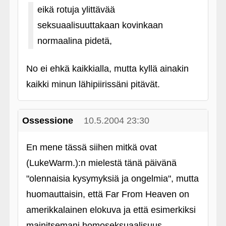
eikä rotuja ylittävää
seksuaalisuuttakaan kovinkaan
normaalina pidetä,
No ei ehkä kaikkialla, mutta kyllä ainakin
kaikki minun lähipiirissäni pitävät.
Ossessione
10.5.2004 23:30
En mene tässä siihen mitkä ovat
(LukeWarm.):n mielestä tänä päivänä
"olennaisia kysymyksiä ja ongelmia", mutta
huomauttaisin, että Far From Heaven on
amerikkalainen elokuva ja että esimerkiksi
mainitsemani homoseksuaalisuus