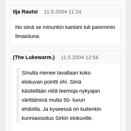
Ilja Rautsi
11.5.2004 11:24
No siinä se minunkin kantani tuli paremmin
ilmaistuna.
(The Lukewarm.)
11.5.2004 12:56
SInulta menee tavallaan koko
elokuvan pointti ohi. Siinä
käsitellään niitä teemoja nykyajan
värittäminä mutta 50- luvun
ehdoilla. Ja kyseessä on kuitenkin
kunniaosoitus Sirkin elokuville.