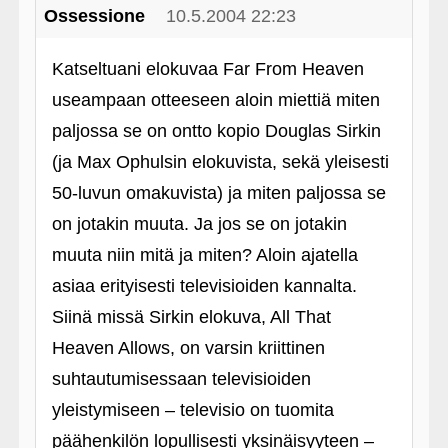
Ossessione
10.5.2004 22:23
Katseltuani elokuvaa Far From Heaven
useampaan otteeseen aloin miettiä miten
paljossa se on ontto kopio Douglas Sirkin
(ja Max Ophulsin elokuvista, sekä yleisesti
50-luvun omakuvista) ja miten paljossa se
on jotakin muuta. Ja jos se on jotakin
muuta niin mitä ja miten? Aloin ajatella
asiaa erityisesti televisioiden kannalta.
Siinä missä Sirkin elokuva, All That
Heaven Allows, on varsin kriittinen
suhtautumisessaan televisioiden
yleistymiseen – televisio on tuomita
päähenkilön lopullisesti yksinäisyyteen –