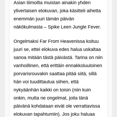
Asian tiimoilta muistan ainakin yhden
ylivertaisen elokuvan, joka käsitteli aihetta
enemmän juuri tämän päivän
näkökulmasta – Spike Leen Jungle Fever.
Ongelmaksi Far From Heavenissa koituu
juuri se, ettei elokuva edes halua uskaltaa
sanoa mitään tästä päivästä. Tarina on niin
vanhoillinen, että erittäin ennakkoluuloinen
porvarisrouvakin saattaa pitää siitä, sillä
hän voi tuudittautua siihen, että
nykyäänhän kaikki on toisin (niin kuin
onkin, mutta ne ongelmat, joita tänä
päivänä kohdataan eivät ole verrattavissa
elokuvan tapahtumiin). Jos joku haluaa