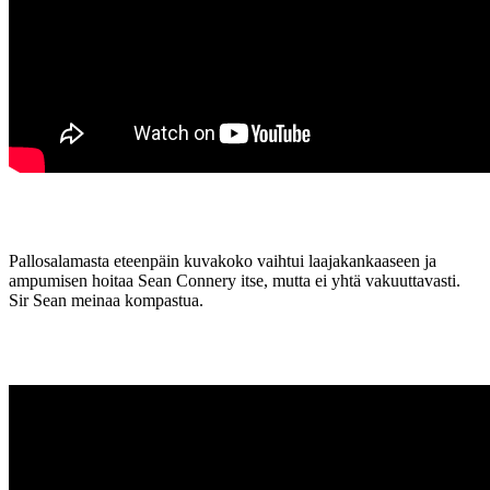
Pallosalamasta eteenpäin kuvakoko vaihtui laajakankaaseen ja
ampumisen hoitaa Sean Connery itse, mutta ei yhtä vakuuttavasti.
Sir Sean meinaa kompastua.