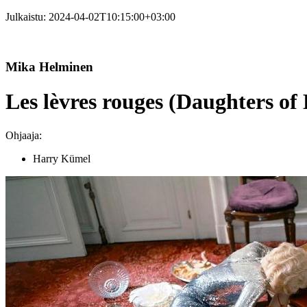
Julkaistu:
2024-04-02T10:15:00+03:00
Mika Helminen
Les lèvres rouges (Daughters of
Ohjaaja:
Harry Kümel