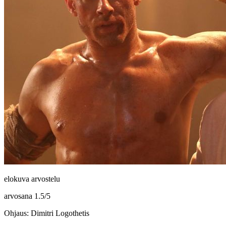
elokuva arvostelu
arvosana
1.5
/
5
Ohjaus: Dimitri Logothetis