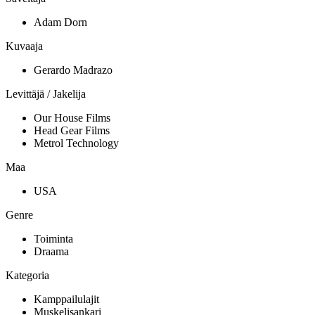
Adam Dorn
Kuvaaja
Gerardo Madrazo
Levittäjä / Jakelija
Our House Films
Head Gear Films
Metrol Technology
Maa
USA
Genre
Toiminta
Draama
Kategoria
Kamppailulajit
Muskelisankari