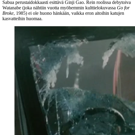
Sabua perustaidokkaasti esittävä Ginji Gao. Rein roolissa debytoiva
Watanabe (joka nähtiin vuotta myöhemmin kulttielokuvassa
Go for
Broke
, 1985) ei ole huono hänkään, vaikka eron aitoihin katujen
kasvatteihin huomaa.