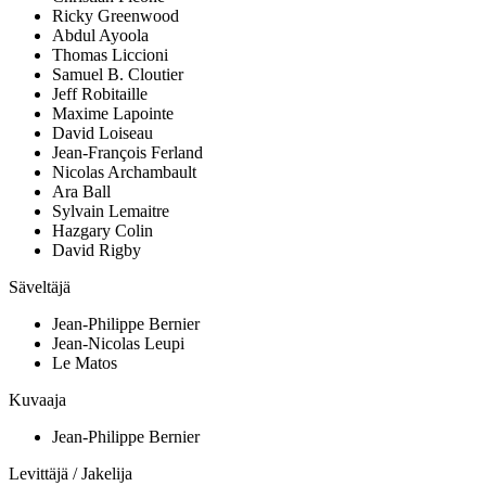
Ricky Greenwood
Abdul Ayoola
Thomas Liccioni
Samuel B. Cloutier
Jeff Robitaille
Maxime Lapointe
David Loiseau
Jean-François Ferland
Nicolas Archambault
Ara Ball
Sylvain Lemaitre
Hazgary Colin
David Rigby
Säveltäjä
Jean-Philippe Bernier
Jean-Nicolas Leupi
Le Matos
Kuvaaja
Jean-Philippe Bernier
Levittäjä / Jakelija