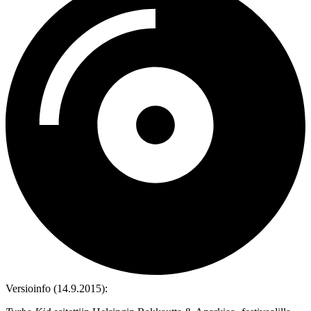
Versioinfo (14.9.2015):