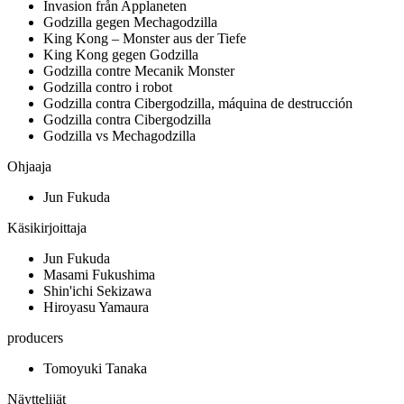
Invasion från Applaneten
Godzilla gegen Mechagodzilla
King Kong – Monster aus der Tiefe
King Kong gegen Godzilla
Godzilla contre Mecanik Monster
Godzilla contro i robot
Godzilla contra Cibergodzilla, máquina de destrucción
Godzilla contra Cibergodzilla
Godzilla vs Mechagodzilla
Ohjaaja
Jun Fukuda
Käsikirjoittaja
Jun Fukuda
Masami Fukushima
Shin'ichi Sekizawa
Hiroyasu Yamaura
producers
Tomoyuki Tanaka
Näyttelijät