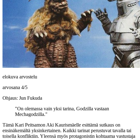
elokuva arvostelu
arvosana
4
/
5
Ohjaus: Jun Fukuda
"On olemassa vain yksi tarina, Godzilla vastaan
Mechagodzilla."
Tämä
Kari Peitsamon
Aki Kaurismäelle
esittämä sutkaus on
ensinäkemältä yksinkertainen. Kaikki tarinat perustuvat tavalla tai
toisella konfliktiin. Yleensä myös protagonistin kohtaama vastustaja