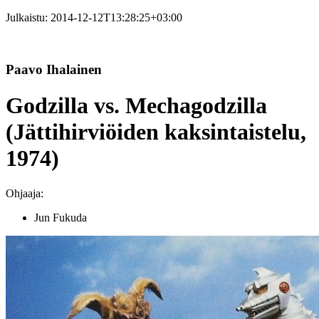
Julkaistu:
2014-12-12T13:28:25+03:00
Paavo Ihalainen
Godzilla vs. Mechagodzilla
(Jättihirviöiden kaksintaistelu,
1974)
Ohjaaja:
Jun Fukuda