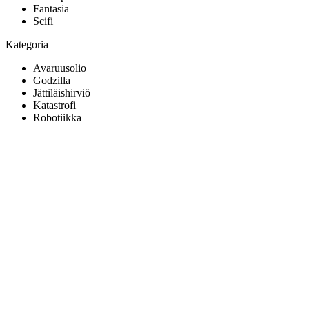
Fantasia
Scifi
Kategoria
Avaruusolio
Godzilla
Jättiläishirviö
Katastrofi
Robotiikka