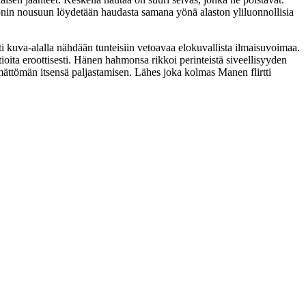
ronin nousuun löydetään haudasta samana yönä alaston yliluonnollisia
ti kuva-alalla nähdään tunteisiin vetoavaa elokuvallista ilmaisuvoimaa.
ita eroottisesti. Hänen hahmonsa rikkoi perinteistä siveellisyyden
mättömän itsensä paljastamisen. Lähes joka kolmas Manen flirtti