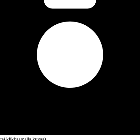
 tai klikkaamalla kuvaa)