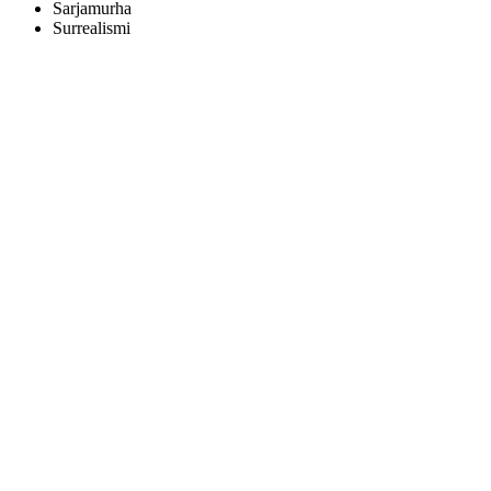
Sarjamurha
Surrealismi