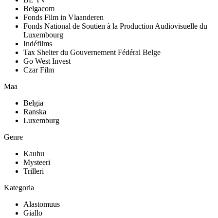
Belgacom
Fonds Film in Vlaanderen
Fonds National de Soutien à la Production Audiovisuelle du
Luxembourg
Indéfilms
Tax Shelter du Gouvernement Fédéral Belge
Go West Invest
Czar Film
Maa
Belgia
Ranska
Luxemburg
Genre
Kauhu
Mysteeri
Trilleri
Kategoria
Alastomuus
Giallo