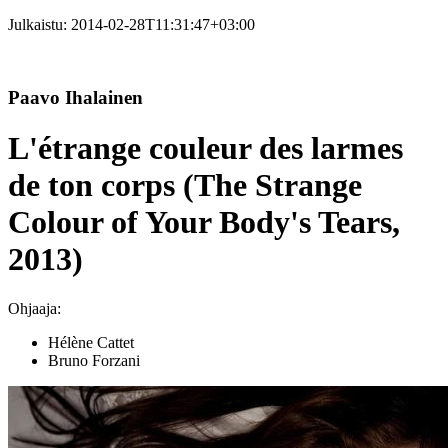
Julkaistu:
2014-02-28T11:31:47+03:00
Paavo Ihalainen
L'étrange couleur des larmes
de ton corps (The Strange
Colour of Your Body's Tears,
2013)
Ohjaaja:
Hélène Cattet
Bruno Forzani