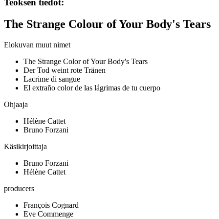
Teoksen tiedot:
The Strange Colour of Your Body's Tears
Elokuvan muut nimet
The Strange Color of Your Body's Tears
Der Tod weint rote Tränen
Lacrime di sangue
El extraño color de las lágrimas de tu cuerpo
Ohjaaja
Hélène Cattet
Bruno Forzani
Käsikirjoittaja
Bruno Forzani
Hélène Cattet
producers
François Cognard
Eve Commenge