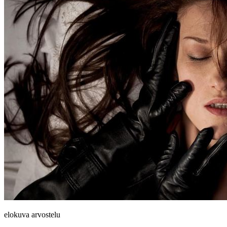
elokuva arvostelu