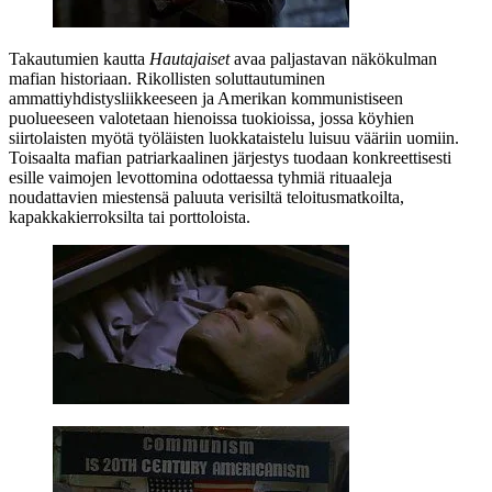
Takautumien kautta
Hautajaiset
avaa paljastavan näkökulman
mafian historiaan. Rikollisten soluttautuminen
ammattiyhdistysliikkeeseen ja Amerikan kommunistiseen
puolueeseen valotetaan hienoissa tuokioissa, jossa köyhien
siirtolaisten myötä työläisten luokkataistelu luisuu vääriin uomiin.
Toisaalta mafian patriarkaalinen järjestys tuodaan konkreettisesti
esille vaimojen levottomina odottaessa tyhmiä rituaaleja
noudattavien miestensä paluuta verisiltä teloitusmatkoilta,
kapakkakierroksilta tai porttoloista.