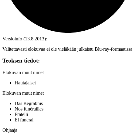
Versioinfo (13.8.2013):
Valitettavasti elokuvaa ei ole vieläkään julkaistu Blu‑ray-formaatissa.
Teoksen tiedot:
Elokuvan muut nimet
Hautajaiset
Elokuvan muut nimet
Das Begräbnis
Nos funérailles
Fratelli
El funeral
Ohjaaja