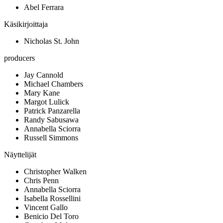
Abel Ferrara
Käsikirjoittaja
Nicholas St. John
producers
Jay Cannold
Michael Chambers
Mary Kane
Margot Lulick
Patrick Panzarella
Randy Sabusawa
Annabella Sciorra
Russell Simmons
Näyttelijät
Christopher Walken
Chris Penn
Annabella Sciorra
Isabella Rossellini
Vincent Gallo
Benicio Del Toro