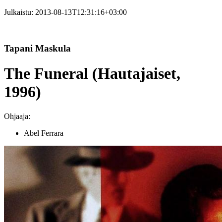
Julkaistu:
2013-08-13T12:31:16+03:00
Tapani Maskula
The Funeral (Hautajaiset,
1996)
Ohjaaja:
Abel Ferrara