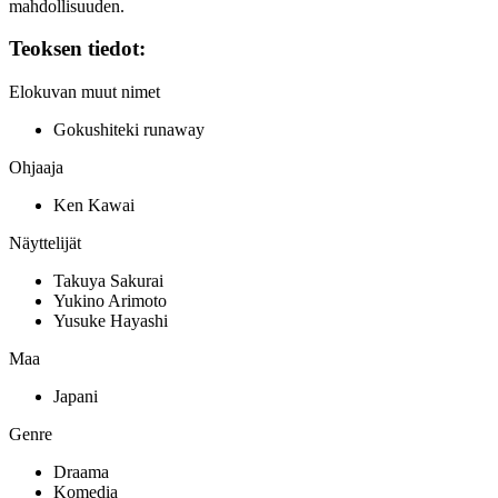
mahdollisuuden.
Teoksen tiedot:
Elokuvan muut nimet
Gokushiteki runaway
Ohjaaja
Ken Kawai
Näyttelijät
Takuya Sakurai
Yukino Arimoto
Yusuke Hayashi
Maa
Japani
Genre
Draama
Komedia