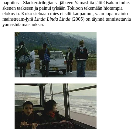
nappiinsa. Slacker-trilogiansa jälkeen Yamashita jätti Osakan indie-
skenen taakseen ja painui tylsään Tokioon tekemään hiotumpia
elokuvia. Koko sieluaan mies ei silti kaupannut, vaan jopa mainio
mainstream-jyrä
Linda Linda Linda
(2005) on täynnä tunnistettavia
yamashitamaisuuksia.