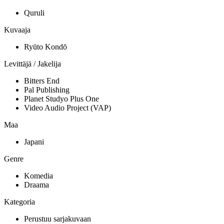
Quruli
Kuvaaja
Ryūto Kondō
Levittäjä / Jakelija
Bitters End
Pal Publishing
Planet Studyo Plus One
Video Audio Project (VAP)
Maa
Japani
Genre
Komedia
Draama
Kategoria
Perustuu sarjakuvaan