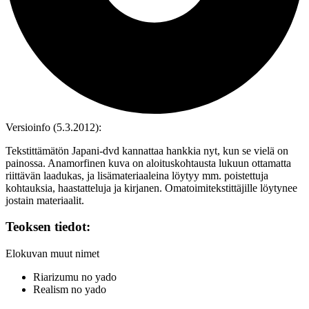
Versioinfo (5.3.2012):
Tekstittämätön Japani‑dvd kannattaa hankkia nyt, kun se vielä on
painossa. Anamorfinen kuva on aloituskohtausta lukuun ottamatta
riittävän laadukas, ja lisämateriaaleina löytyy mm. poistettuja
kohtauksia, haastatteluja ja kirjanen. Omatoimitekstittäjille löytynee
jostain materiaalit.
Teoksen tiedot:
Elokuvan muut nimet
Riarizumu no yado
Realism no yado