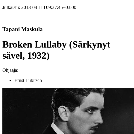
Julkaistu:
2013-04-11T09:37:45+03:00
Tapani Maskula
Broken Lullaby (Särkynyt
sävel, 1932)
Ohjaaja:
Ernst Lubitsch