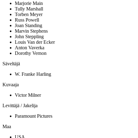
Marjorie Main
Tully Marshall
Torben Meyer
Russ Powell
Joan Standing
Marvin Stephens
John Steppling
Louis Van der Ecker
Anton Vaverka
Dorothy Vernon
Säveltäjä
W. Franke Harling
Kuvaaja
Victor Milner
Levittäjä / Jakelija
Paramount Pictures
Maa
USA