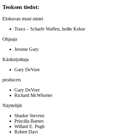
Teoksen tiedot:
Elokuvan muut nimet
Traxx – Scharfe Waffen, heiße Kekse
Ohjaaja
Jerome Gary
Käsikirjoittaja
Gary DeVore
producers
Gary DeVore
Richard McWhorter
Näyttelijät
Shadoe Stevens
Priscilla Barnes
Willard E. Pugh
Robert Davi