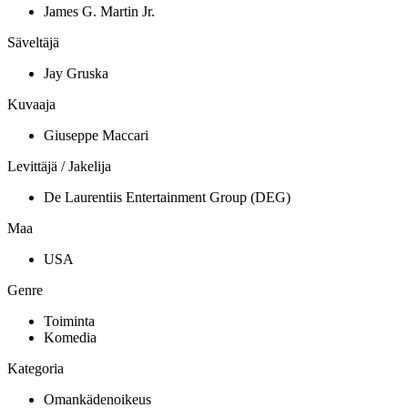
James G. Martin Jr.
Säveltäjä
Jay Gruska
Kuvaaja
Giuseppe Maccari
Levittäjä / Jakelija
De Laurentiis Entertainment Group (DEG)
Maa
USA
Genre
Toiminta
Komedia
Kategoria
Omankädenoikeus