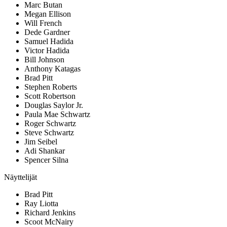
Marc Butan
Megan Ellison
Will French
Dede Gardner
Samuel Hadida
Victor Hadida
Bill Johnson
Anthony Katagas
Brad Pitt
Stephen Roberts
Scott Robertson
Douglas Saylor Jr.
Paula Mae Schwartz
Roger Schwartz
Steve Schwartz
Jim Seibel
Adi Shankar
Spencer Silna
Näyttelijät
Brad Pitt
Ray Liotta
Richard Jenkins
Scoot McNairy