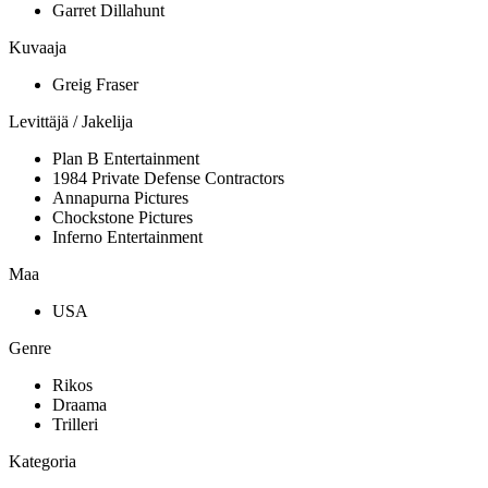
Garret Dillahunt
Kuvaaja
Greig Fraser
Levittäjä / Jakelija
Plan B Entertainment
1984 Private Defense Contractors
Annapurna Pictures
Chockstone Pictures
Inferno Entertainment
Maa
USA
Genre
Rikos
Draama
Trilleri
Kategoria