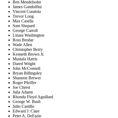
Ben Mendelsohn
James Gandolfini
Vincent Curatola
Trevor Long
Max Casella
Sam Shepard
George Carroll
Linara Washington
Ross Brodar
Wade Allen
Christopher Berry
Kenneth Brown Jr.
Mustafa Harris
Dared Wright
John McConnell
Bryan Billingsley
Shannon Brewer
Roger Pfeiffer
Joe Chrest
Julia Adams
Rhonda Floyd Aguillard
George W. Bush
Julio Castillo
Edward J. Clare
Peter A. DeFazio