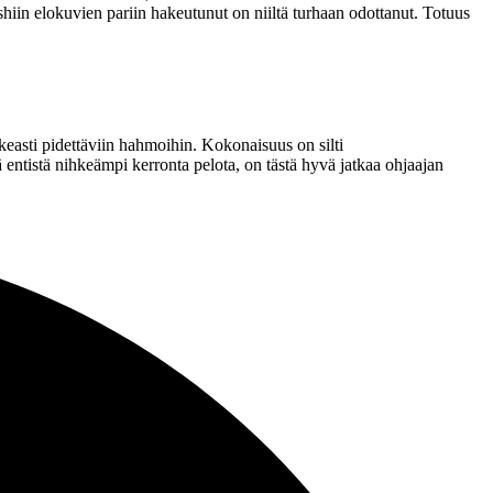
Ishiin elokuvien pariin hakeutunut on niiltä turhaan odottanut. Totuus
keasti pidettäviin hahmoihin. Kokonaisuus on silti
 entistä nihkeämpi kerronta pelota, on tästä hyvä jatkaa ohjaajan