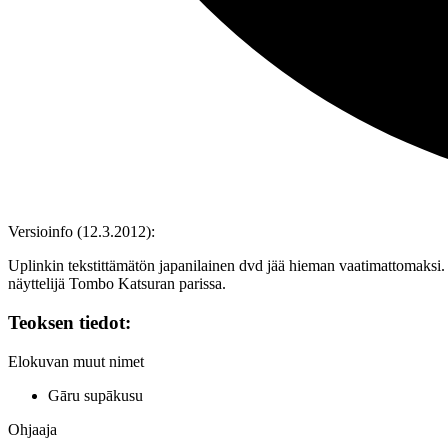
Versioinfo (12.3.2012):
Uplinkin tekstittämätön japanilainen dvd jää hieman vaatimattomaksi.
näyttelijä Tombo Katsuran parissa.
Teoksen tiedot:
Elokuvan muut nimet
Gāru supākusu
Ohjaaja