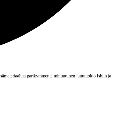
sämateriaalina parikymmentä minuuttinen juttutuokio Ishiin ja