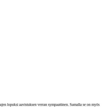
pujen lopuksi aavistuksen verran sympaattinen. Samalla se on myös