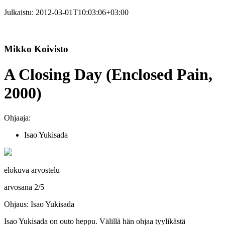
Julkaistu:
2012-03-01T10:03:06+03:00
Mikko Koivisto
A Closing Day (Enclosed Pain,
2000)
Ohjaaja:
Isao Yukisada
elokuva arvostelu
arvosana
2
/
5
Ohjaus: Isao Yukisada
Isao Yukisada
on outo heppu. Välillä hän ohjaa tyylikästä