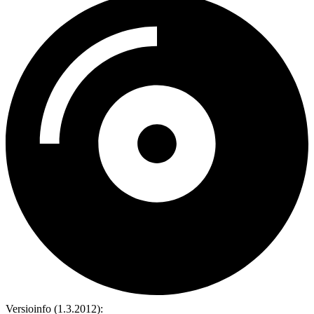
Versioinfo (1.3.2012):