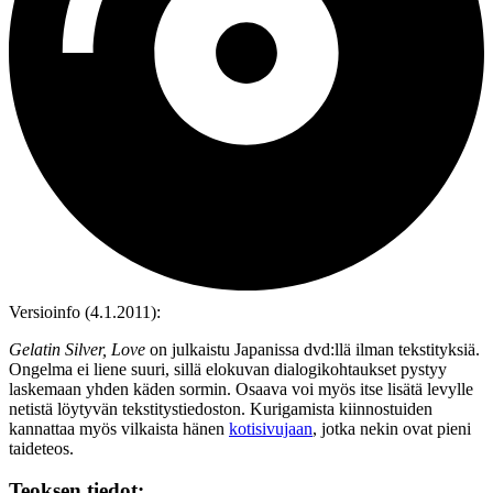
Versioinfo (4.1.2011):
Gelatin Silver, Love
on julkaistu Japanissa dvd:llä ilman tekstityksiä.
Ongelma ei liene suuri, sillä elokuvan dialogikohtaukset pystyy
laskemaan yhden käden sormin. Osaava voi myös itse lisätä levylle
netistä löytyvän tekstitystiedoston. Kurigamista kiinnostuiden
kannattaa myös vilkaista hänen
kotisivujaan
, jotka nekin ovat pieni
taideteos.
Teoksen tiedot: