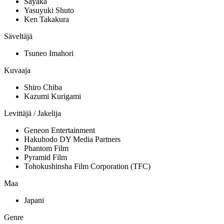
Sayaka
Yasuyuki Shuto
Ken Takakura
Säveltäjä
Tsuneo Imahori
Kuvaaja
Shiro Chiba
Kazumi Kurigami
Levittäjä / Jakelija
Geneon Entertainment
Hakuhodo DY Media Partners
Phantom Film
Pyramid Film
Tohokushinsha Film Corporation (TFC)
Maa
Japani
Genre