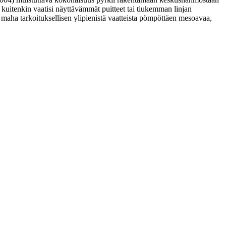
 kuitenkin vaatisi näyttävämmät puitteet tai tiukemman linjan
 maha tarkoituksellisen ylipienistä vaatteista pömpöttäen mesoavaa,