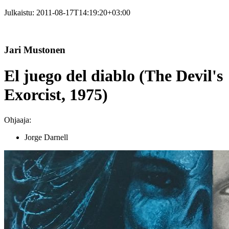
Julkaistu:
2011-08-17T14:19:20+03:00
Jari Mustonen
El juego del diablo (The Devil's
Exorcist, 1975)
Ohjaaja:
Jorge Darnell