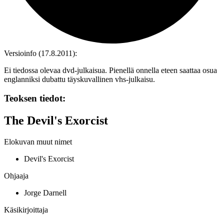
Versioinfo (17.8.2011):
Ei tiedossa olevaa dvd‑julkaisua. Pienellä onnella eteen saattaa osua
englanniksi dubattu täyskuvallinen vhs‑julkaisu.
Teoksen tiedot:
The Devil's Exorcist
Elokuvan muut nimet
Devil's Exorcist
Ohjaaja
Jorge Darnell
Käsikirjoittaja