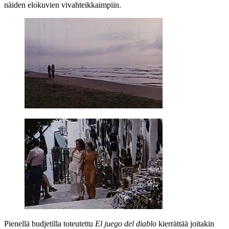
näiden elokuvien vivahteikkaimpiin.
Pienellä budjetilla toteutettu
El juego del diablo
kierrättää joitakin