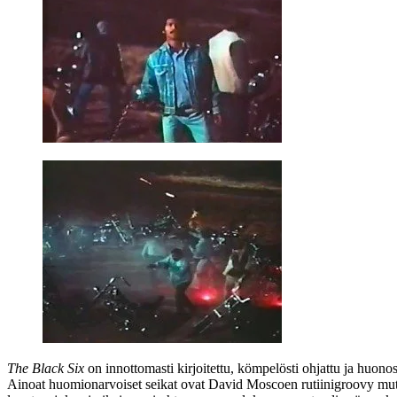
The Black Six
on innottomasti kirjoitettu, kömpelösti ohjattu ja huon
Ainoat huomionarvoiset seikat ovat
David Moscoen
rutiinigroovy mut