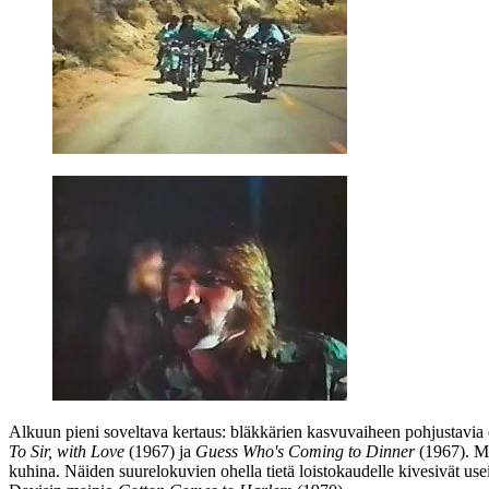
Alkuun pieni soveltava kertaus: bläkkärien kasvuvaiheen pohjustavia
To Sir, with Love
(1967) ja
Guess Who's Coming to Dinner
(1967). Men
kuhina. Näiden suurelokuvien ohella tietä loistokaudelle kivesivät us