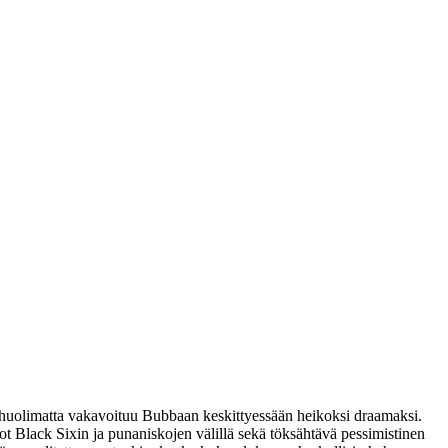
ta huolimatta vakavoituu Bubbaan keskittyessään heikoksi draamaksi.
ot Black Sixin ja punaniskojen välillä sekä töksähtävä pessimistinen