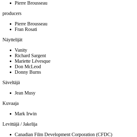
Pierre Brousseau
producers
Pierre Brousseau
Fran Rosati
Näyttelijät
Vanity
Richard Sargent
Mariette Lévesque
Don McLeod
Donny Burns
Säveltäjä
Jean Musy
Kuvaaja
Mark Irwin
Levittäjä / Jakelija
Canadian Film Development Corporation (CFDC)