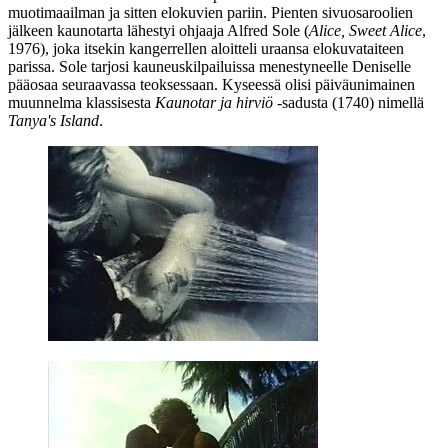
muotimaailman ja sitten elokuvien pariin. Pienten sivuosaroolien
jälkeen kaunotarta lähestyi ohjaaja
Alfred Sole
(
Alice, Sweet Alice
,
1976), joka itsekin kangerrellen aloitteli uraansa elokuvataiteen
parissa. Sole tarjosi kauneuskilpailuissa menestyneelle Deniselle
pääosaa seuraavassa teoksessaan. Kyseessä olisi päiväunimainen
muunnelma klassisesta
Kaunotar ja hirviö
‑sadusta (1740) nimellä
Tanya's Island
.