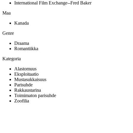
International Film Exchange--Fred Baker
Maa
Kanada
Genre
Draama
Romantiikka
Kategoria
Alastomuus
Eksploitaatio
Mustasukkaisuus
Parisuhde
Rakkaustarina
Toimimaton parisuhde
Zoofilia