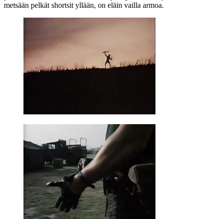
metsään pelkät shortsit yllään, on eläin vailla armoa.