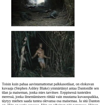
Toisin kuin pahaa aavistamattomat palkkasotilaat, on elokuvan
kuvaaja (
Stephen Ashley Blake
) ymmärtänyt antaa Dantonille sen
tilan ja maiseman, jonka mies tarvitsee. Eeppisessä tunteiden
meressä, jonka ilmentämiseen riittää vain muutama kuvauspaikka,
täytyy miehen saada tuntea olevansa osa maisemaa. Ja sitä Danton