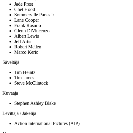
Jade Prest
Chet Hood
Sommerville Parks Jr.
Lane Cooper
Frank Rosario
Glenn DiVincenzo
Albert Lewis
Jeff Artis
Robert Mellen
Marco Keric
Säveltäjä
Tim Heintz
Tim James
Steve McClintock
Kuvaaja
Stephen Ashley Blake
Levittäjä / Jakelija
Action International Pictures (AIP)