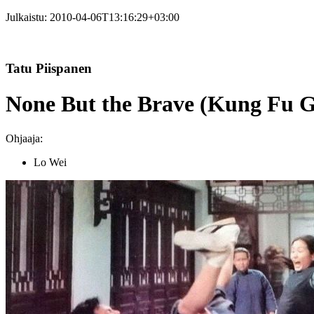
Julkaistu:
2010-04-06T13:16:29+03:00
Tatu Piispanen
None But the Brave (Kung Fu Gi
Ohjaaja:
Lo Wei