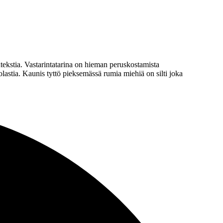
ntekstia. Vastarintatarina on hieman peruskostamista
astia. Kaunis tyttö pieksemässä rumia miehiä on silti joka