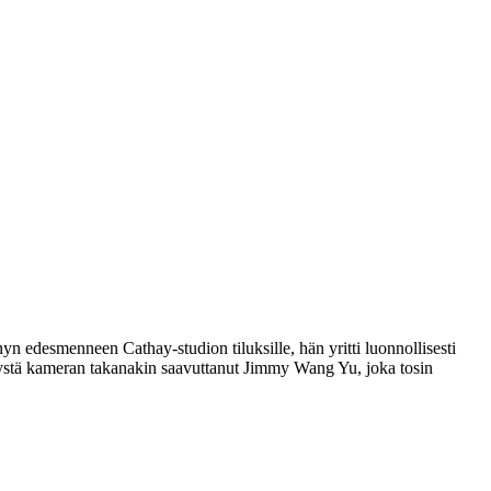
 edesmenneen Cathay-studion tiluksille, hän yritti luonnollisesti
ystä kameran takanakin saavuttanut
Jimmy Wang Yu
, joka tosin