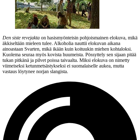
Den siste revejakta
on hasismyönteisin pohjoismainen elokuva, mikä
äkkiseltään mieleen tulee. Alkoholia nauttii elokuvan aikana
ainoastaan Svarten, mikä ikään kuin koituukin miehen kohtaloksi.
Kuolema seuraa myös kovista huumeista. Pössyttely sen sijaan pitää
tukan pitkänä ja pilvet poissa taivaalta. Miksi elokuva on nimetty
viimeiseksi ketunmetsästykseksi ei suomalaiselle aukea, mutta
vastaus löytynee norjan slangista.