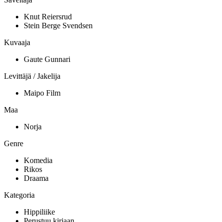
Knut Reiersrud
Stein Berge Svendsen
Kuvaaja
Gaute Gunnari
Levittäjä / Jakelija
Maipo Film
Maa
Norja
Genre
Komedia
Rikos
Draama
Kategoria
Hippiliike
Perustuu kirjaan