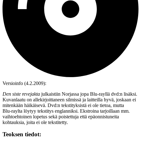
Versioinfo (4.2.2009):
Den siste revejakta
julkaistiin Norjassa jopa Blu‑rayllä dvd:n lisäksi.
Kuvanlaatu on allekirjoittaneen silmissä ja laitteilla hyvä, joskaan ei
mitenkään häikäisevä. Dvd:n tekstityksistä ei ole tietoa, mutta
Blu‑raylta löytyy tekstitys englanniksi. Ekstroina tarjoillaan mm.
vaihtoehtoinen lopetus sekä poistettuja että epäonnistuneita
kohtauksia, joita ei ole tekstitetty.
Teoksen tiedot: