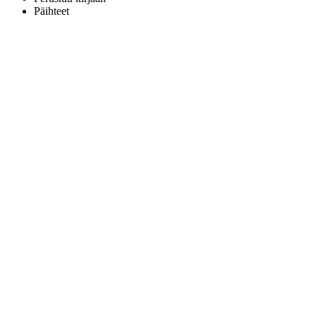
Päihteet