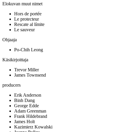
Elokuvan muut nimet
Hors de portée
Le protecteur
Rescate al límite
Le sauveur
Ohjaaja
Po-Chih Leong
Käsikirjoittaja
Trevor Miller
James Townsend
producers
Erik Anderson
Binh Dang
George Edde
Adam Greenman
Frank Hildebrand
James Holt
Kazimierz Kowalski