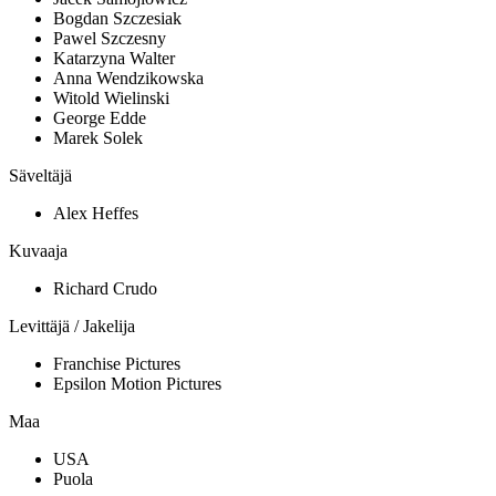
Bogdan Szczesiak
Pawel Szczesny
Katarzyna Walter
Anna Wendzikowska
Witold Wielinski
George Edde
Marek Solek
Säveltäjä
Alex Heffes
Kuvaaja
Richard Crudo
Levittäjä / Jakelija
Franchise Pictures
Epsilon Motion Pictures
Maa
USA
Puola