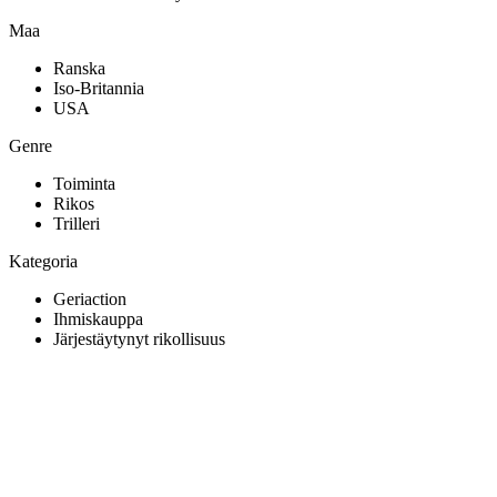
Maa
Ranska
Iso-Britannia
USA
Genre
Toiminta
Rikos
Trilleri
Kategoria
Geriaction
Ihmiskauppa
Järjestäytynyt rikollisuus