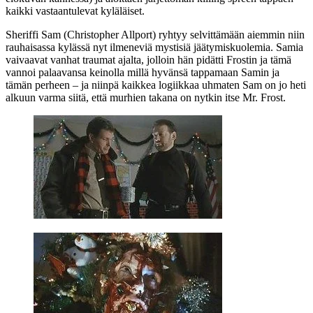
kaikki vastaantulevat kyläläiset.
Sheriffi Sam (
Christopher Allport
) ryhtyy selvittämään aiemmin niin
rauhaisassa kylässä nyt ilmeneviä mystisiä jäätymiskuolemia. Samia
vaivaavat vanhat traumat ajalta, jolloin hän pidätti Frostin ja tämä
vannoi palaavansa keinolla millä hyvänsä tappamaan Samin ja
tämän perheen – ja niinpä kaikkea logiikkaa uhmaten Sam on jo heti
alkuun varma siitä, että murhien takana on nytkin itse Mr. Frost.