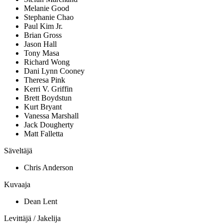
Melanie Good
Stephanie Chao
Paul Kim Jr.
Brian Gross
Jason Hall
Tony Masa
Richard Wong
Dani Lynn Cooney
Theresa Pink
Kerri V. Griffin
Brett Boydstun
Kurt Bryant
Vanessa Marshall
Jack Dougherty
Matt Falletta
Säveltäjä
Chris Anderson
Kuvaaja
Dean Lent
Levittäjä / Jakelija