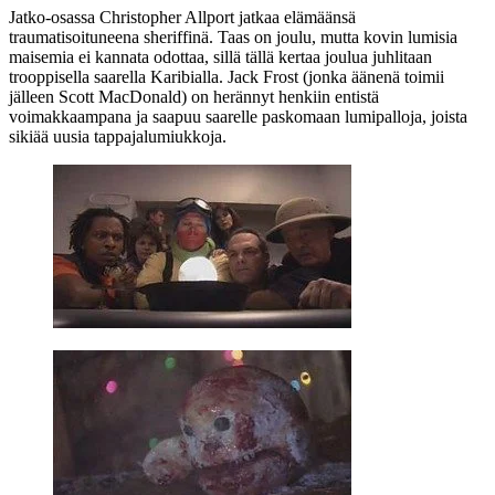
Jatko-osassa Christopher Allport jatkaa elämäänsä
traumatisoituneena sheriffinä. Taas on joulu, mutta kovin lumisia
maisemia ei kannata odottaa, sillä tällä kertaa joulua juhlitaan
trooppisella saarella Karibialla. Jack Frost (jonka äänenä toimii
jälleen Scott MacDonald) on herännyt henkiin entistä
voimakkaampana ja saapuu saarelle paskomaan lumipalloja, joista
sikiää uusia tappajalumiukkoja.