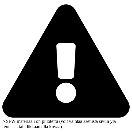
NSFW-materiaali on piilotettu (voit vaihtaa asetusta sivun ylä­
reunasta tai klikkaamalla kuvaa)