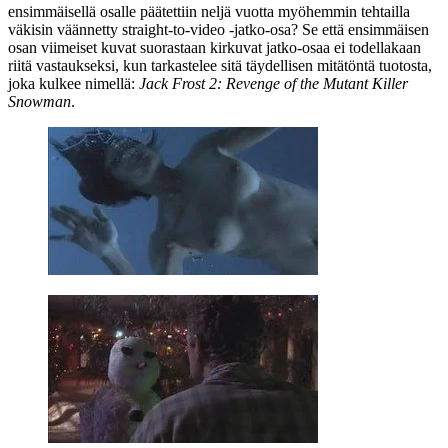
ensimmäisellä osalle päätettiin neljä vuotta myöhemmin tehtailla
väkisin väännetty straight‑to‑video ‑jatko-osa? Se että ensimmäisen
osan viimeiset kuvat suorastaan kirkuvat jatko-osaa ei todellakaan
riitä vastaukseksi, kun tarkastelee sitä täydellisen mitätöntä tuotosta,
joka kulkee nimellä:
Jack Frost 2: Revenge of the Mutant Killer
Snowman
.