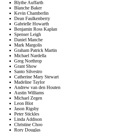
Blythe Auffarth
Blanche Baker
Kevin Chamberlin
Dean Faulkenberry
Gabrielle Howarth
Benjamin Ross Kaplan
Spenser Leigh
Daniel Manche
Mark Margolis
Graham Patrick Martin
Michael Nardella
Greg Northrop
Grant Show
Santo Silvestro
Catherine Mary Stewart
Madeline Taylor
Andrew van den Houten
Austin Williams
Michael Zegen
Leon Blot
Jason Rigsby
Peter Stickles
Linda Addison
Christine Choo
Rory Douglas