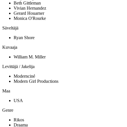
Beth Gittleman
Vivian Hernandez
Gerard Houarner
Monica O'Rourke
Säveltäjä
Ryan Shore
Kuvaaja
William M. Miller
Levittäjä / Jakelija
Modernciné
Modern Girl Productions
Maa
USA
Genre
Rikos
Draama