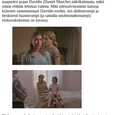
naapurien pojan Davidin (
Daniel Manche
) näkökulmasta, mikä
onkin erittäin tehokas valinta. Mitä intensiivisemmin katsoja
kykenee samaistumaan Davidin rooliin, sen ahdistavampi ja
henkisesti haastavampi (ja samalla unohtumattomampi)
elokuvakokemus on luvassa.