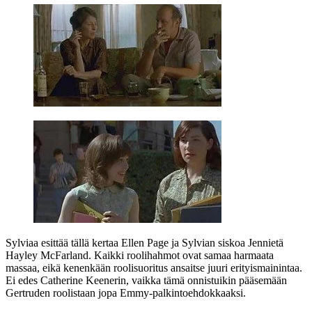
Sylviaa esittää tällä kertaa
Ellen Page
ja Sylvian siskoa Jennietä
Hayley McFarland
. Kaikki roolihahmot ovat samaa harmaata
massaa, eikä kenenkään roolisuoritus ansaitse juuri erityismainintaa.
Ei edes
Catherine Keenerin
, vaikka tämä onnistuikin pääsemään
Gertruden roolistaan jopa Emmy-palkintoehdokkaaksi.