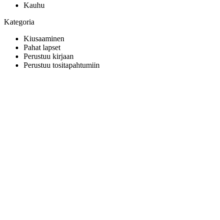
Kauhu
Kategoria
Kiusaaminen
Pahat lapset
Perustuu kirjaan
Perustuu tositapahtumiin