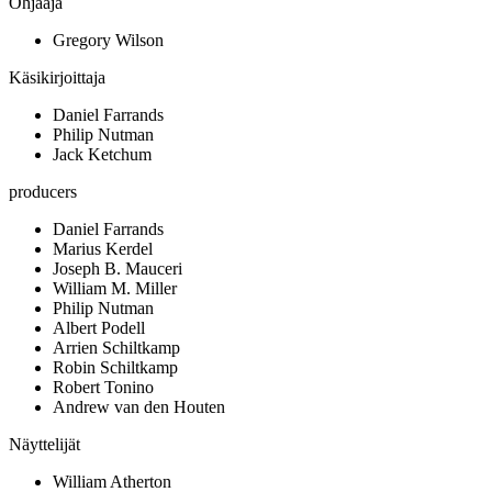
Ohjaaja
Gregory Wilson
Käsikirjoittaja
Daniel Farrands
Philip Nutman
Jack Ketchum
producers
Daniel Farrands
Marius Kerdel
Joseph B. Mauceri
William M. Miller
Philip Nutman
Albert Podell
Arrien Schiltkamp
Robin Schiltkamp
Robert Tonino
Andrew van den Houten
Näyttelijät
William Atherton