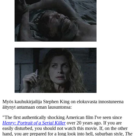
Myös kauhukirjailija
Stephen King
on elokuvasta innostuneena
äitynyt antamaan oman lausuntonsa:
"The first authentically shocking American film I've seen since
Henry: Portrait of a Serial Killer
over 20 years ago. If you are
easily disturbed, you should not watch this movie. If, on the other
hand, you are prepared for a long look into hell, suburban style,
The